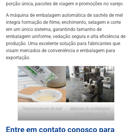
porção única, pacotes de viagem e promoções no varejo.
A máquina de embalagem automática de sachês de mel
integra formação de filme, enchimento, selagem e corte
em um único sistema, garantindo tamanho de
embalagem uniforme, vedação segura e alta eficiência de
produção. Uma excelente solução para fabricantes que
visam mercados de conveniência e embalagem para
exportação.
Pequeno pacote de mel
Máquina de embalagem
de sachês de mel
Entre em contato conosco para