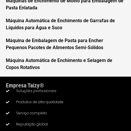
Máquinas de Enchimento de Molho para Embalagem de
Pasta Enlatada
Máquina Automática de Enchimento de Garrafas de
Líquidos para Água e Suco
Máquina de Embalagem de Pasta para Encher
Pequenos Pacotes de Alimentos Semi-Sólidos
Máquina Automática de Enchimento e Selagem de
Copos Rotativos
Empresa Taizy®
Soluções profissionais
Produtos de alta qualidade
Serviço completo
Whatsapp
Reputação global