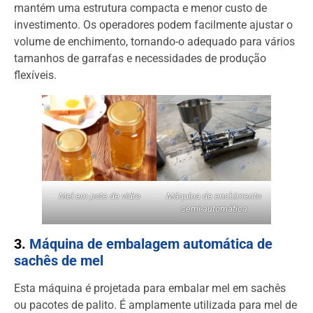
mantém uma estrutura compacta e menor custo de
investimento. Os operadores podem facilmente ajustar o
volume de enchimento, tornando-o adequado para vários
tamanhos de garrafas e necessidades de produção
flexíveis.
Mel em pote de vidro
Máquina de enchimento
semi-automática
3.
Máquina de embalagem automática de
sachês de mel
Esta máquina é projetada para embalar mel em sachês
ou pacotes de palito. É amplamente utilizada para mel de