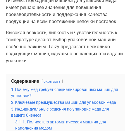
гигиены. Подходящая машина для упаковки меда
имеет решающее значение для повышения
производительности и поддержания качества
продукции на всем протяжении цепочки поставок.
Высокая вязкость, липкость и чувствительность к
температуре делают выбор упаковочной машины
особенно важным. Taizy предлагает несколько
подходящих машин, идеально решающих эти задачи
упаковки.
Содержание
скрывать
1
Почему мед требует специализированных машин для
упаковки?
2
Ключевые преимущества машин для упаковки меда
3
Индивидуальные решения по упаковке меда для
вашего бизнеса
3.1
1. Полностью автоматическая машина для
наполнения медом