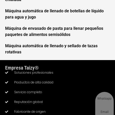
Máquina automática de llenado de botellas de líquido
para agua y jugo
Máquina de envasado de pasta para llenar pequeños
paquetes de alimentos semisólidos
Máquina automática de llenado y sellado de tazas
rotativas
Empresa Taizy®
Soluciones profesionales
Productos de alta calidad
Servicio completo
Whatsapp
Reputación global
Fabricante de origen
Email