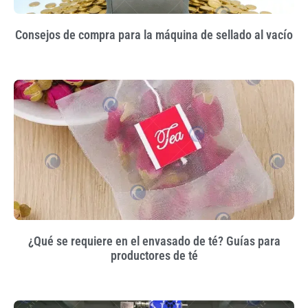
Consejos de compra para la máquina de sellado al vacío
¿Qué se requiere en el envasado de té? Guías para
productores de té