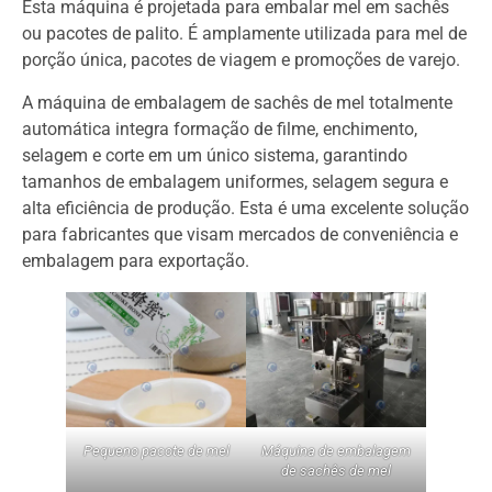
Esta máquina é projetada para embalar mel em sachês
ou pacotes de palito. É amplamente utilizada para mel de
porção única, pacotes de viagem e promoções de varejo.
A máquina de embalagem de sachês de mel totalmente
automática integra formação de filme, enchimento,
selagem e corte em um único sistema, garantindo
tamanhos de embalagem uniformes, selagem segura e
alta eficiência de produção. Esta é uma excelente solução
para fabricantes que visam mercados de conveniência e
embalagem para exportação.
Pequeno pacote de mel
Máquina de embalagem
de sachês de mel