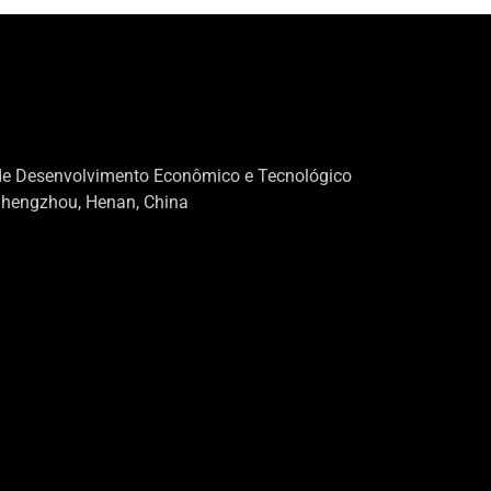
de Desenvolvimento Econômico e Tecnológico
Zhengzhou, Henan, China