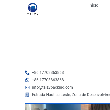
Início
+86 17703863868
+86 17703863868
info@taizypacking.com
Estrada Náutica Leste, Zona de Desenvolvi