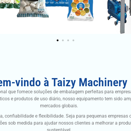
em-vindo à Taizy Machinery
onal que fornece soluções de embalagem perfeitas para empre
uticos e produtos de uso diário, nosso equipamento tem sido a
mercados globais.
, confiabilidade e flexibilidade. Seja para pequenas empresas
ões sob medida para ajudar nossos clientes a melhorar a produt
sustentável.