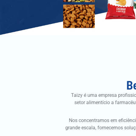
B
Taizy é uma empresa profissi
setor alimentício a farmacê
Nos concentramos em eficiência
grande escala, fornecemos soluç