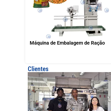
Máquina de Embalagem de Ração
Clientes