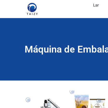
Lar
Máquina de Embal