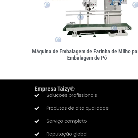
Máquina de Embalagem de Farinha de Milho pa
Embalagem de Pó
Empresa Taizy®
Soluções profissionais
Produtos de alta qualidade
Serviço completo
Reputação global