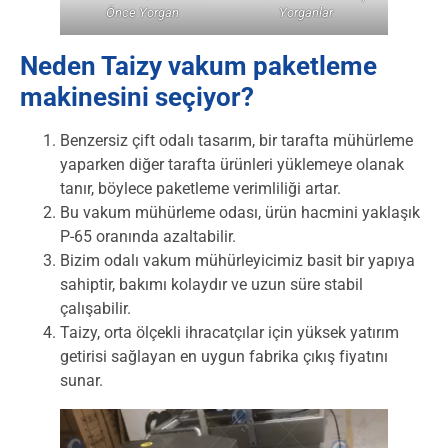
Önce Yorgan
Yorganlar
Neden Taizy vakum paketleme
makinesini seçiyor?
Benzersiz çift odalı tasarım, bir tarafta mühürleme
yaparken diğer tarafta ürünleri yüklemeye olanak
tanır, böylece paketleme verimliliği artar.
Bu vakum mühürleme odası, ürün hacmini yaklaşık
P-65 oranında azaltabilir.
Bizim odalı vakum mühürleyicimiz basit bir yapıya
sahiptir, bakımı kolaydır ve uzun süre stabil
çalışabilir.
Taizy, orta ölçekli ihracatçılar için yüksek yatırım
getirisi sağlayan en uygun fabrika çıkış fiyatını
sunar.