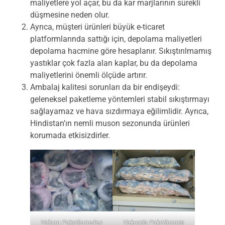
maliyetlere yol açar, bu da kar marjlarının sürekli
düşmesine neden olur.
Ayrıca, müşteri ürünleri büyük e-ticaret
platformlarında sattığı için, depolama maliyetleri
depolama hacmine göre hesaplanır. Sıkıştırılmamış
yastıklar çok fazla alan kaplar, bu da depolama
maliyetlerini önemli ölçüde artırır.
Ambalaj kalitesi sorunları da bir endişeydi:
geleneksel paketleme yöntemleri stabil sıkıştırmayı
sağlayamaz ve hava sızdırmaya eğilimlidir. Ayrıca,
Hindistan’ın nemli muson sezonunda ürünleri
korumada etkisizdirler.
Vakum Paketlemeden
Vakumla Paketlenmiş