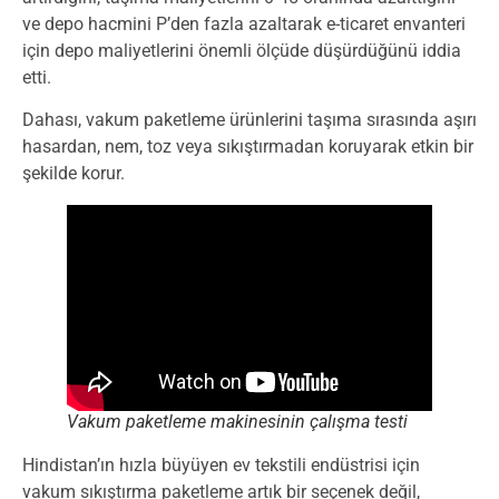
ve depo hacmini P’den fazla azaltarak e-ticaret envanteri
için depo maliyetlerini önemli ölçüde düşürdüğünü iddia
etti.
Dahası, vakum paketleme ürünlerini taşıma sırasında aşırı
hasardan, nem, toz veya sıkıştırmadan koruyarak etkin bir
şekilde korur.
Vakum paketleme makinesinin çalışma testi
Hindistan’ın hızla büyüyen ev tekstili endüstrisi için
vakum sıkıştırma paketleme artık bir seçenek değil,