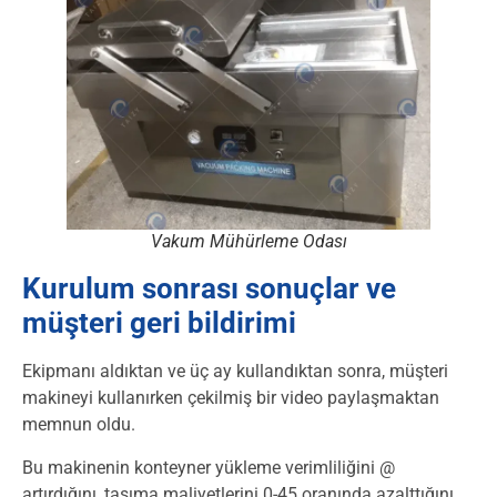
Vakum Mühürleme Odası
Kurulum sonrası sonuçlar ve
müşteri geri bildirimi
Ekipmanı aldıktan ve üç ay kullandıktan sonra, müşteri
makineyi kullanırken çekilmiş bir video paylaşmaktan
memnun oldu.
Bu makinenin konteyner yükleme verimliliğini @
artırdığını, taşıma maliyetlerini 0-45 oranında azalttığını