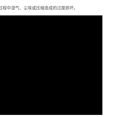
过程中湿气、尘埃或压缩造成的过度损坏。