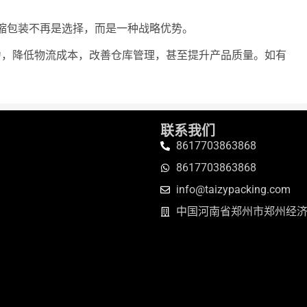
缩包装不再是选择，而是一种战略优势。
，降低物流成本，改善仓库管理，甚至提升产品质量。如有
联系我们
8617703863868
8617703863868
info@taizypacking.com
中国河南省郑州市郑州经