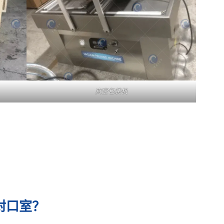
真空包装机
封口室？