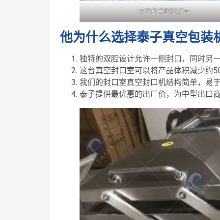
真空包装前的被子
他为什么选择泰子真空包装
独特的双腔设计允许一侧封口，同时另
这台真空封口室可以将产品体积减少约50-
我们的封口室真空封口机结构简单，易
泰子提供最优惠的出厂价，为中型出口