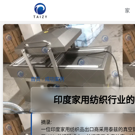
家
首页
»
成功案例
印度家用纺织行业的
摘录:
一位印度家用纺织品出口商采用泰兹的真空