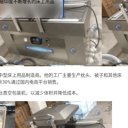
这是印度不断增长的床上用品
中型床上用品制造商。他的工厂主要生产枕头、被子和其他床
余30%通过国内电商平台销售。
台真空包装机，以减少体积并降低成本。