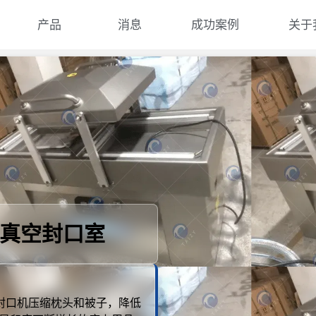
产品
消息
成功案例
关于
真空封口室
封口机压缩枕头和被子，降低