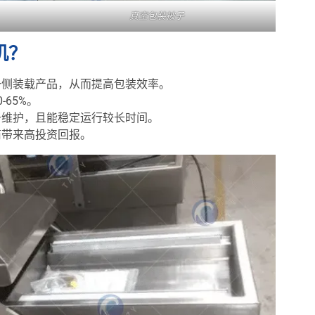
真空包装被子
机？
一侧装载产品，从而提高包装效率。
65%。
于维护，且能稳定运行较长时间。
商带来高投资回报。