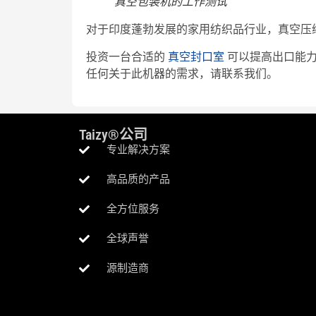
真空包装机的工作测试
对于印度蓬勃发展的家用纺织品行业，真空压
投资一台合适的
真空封口室
可以提高出口能力
任何关于此机器的需求，请联系我们。
Taizy®公司
专业解决方案
高品质的产品
全方位服务
全球声誉
源制造商