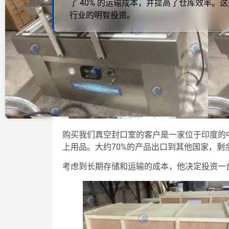
了 40% 的运输成本，并提高了仓库效率。
行业的明智投资。
购买我们真空封口室的客户是一家位于印度的
上用品。大约70%的产品出口到其他国家，剩
考虑到长期存储和运输的成本，他决定投资一