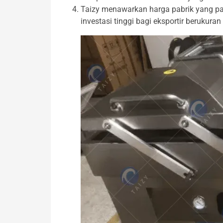
Taizy menawarkan harga pabrik yang p
investasi tinggi bagi eksportir berukura