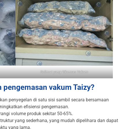
Selimut yang Dikemas Vakum
n pengemasan vakum Taizy?
an penyegelan di satu sisi sambil secara bersamaan
eningkatkan efisiensi pengemasan.
angi volume produk sekitar 50-65%.
ruktur yang sederhana, yang mudah dipelihara dan dapat
aktu yang lama.