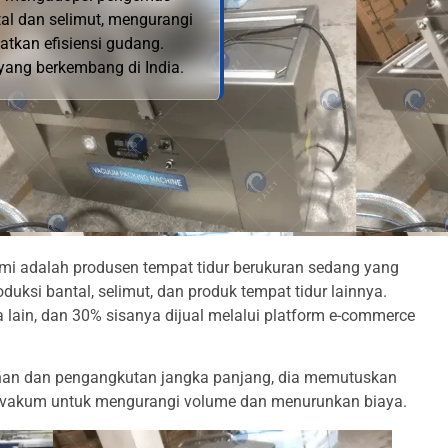
l dan selimut, mengurangi
tkan efisiensi gudang.
 yang berkembang di India.
mi adalah produsen tempat tidur berukuran sedang yang
duksi bantal, selimut, dan produk tempat tidur lainnya.
a lain, dan 30% sisanya dijual melalui platform e-commerce
n dan pengangkutan jangka panjang, dia memutuskan
 vakum untuk mengurangi volume dan menurunkan biaya.