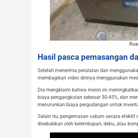
Rua
Hasil pasca pemasangan da
Setelah menerima peralatan dan menggunakan
membagikan video dirinya menggunakan mesi
Dia mengklaim bahwa mesin ini meningkatkan
biaya pengangkutan sebesar 30-45%, dan meng
menurunkan biaya pergudangan untuk inventa
Selain itu, pengemasan vakum secara efektif
disebabkan oleh kelembapan, debu, atau kom