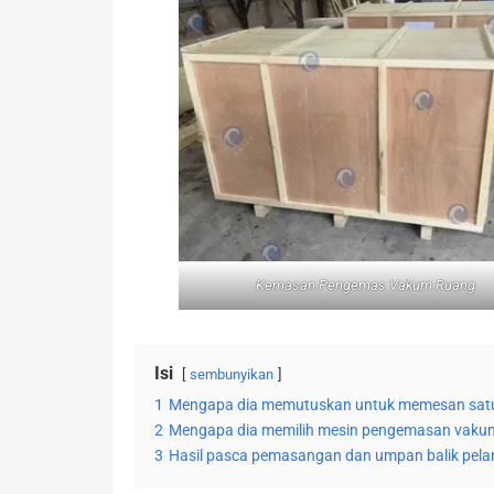
Kemasan Pengemas Vakum Ruang
Isi
sembunyikan
1
Mengapa dia memutuskan untuk memesan satu
2
Mengapa dia memilih mesin pengemasan vakum
3
Hasil pasca pemasangan dan umpan balik pel