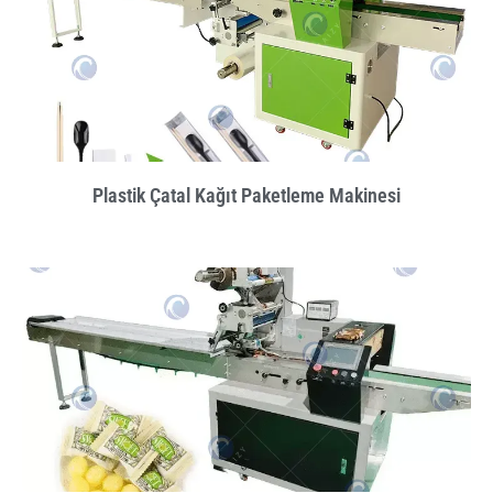
Plastik Çatal Kağıt Paketleme Makinesi