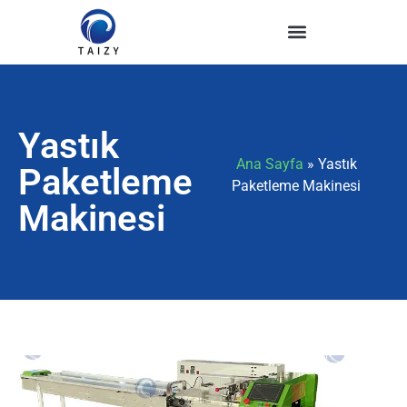
Yastık
Ana Sayfa
»
Yastık
Paketleme
Paketleme Makinesi
Makinesi