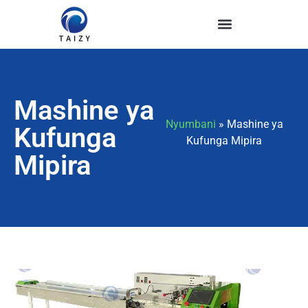
Mashine ya
Nyumbani
»
Mashine ya
Kufunga
Kufunga Mipira
Mipira