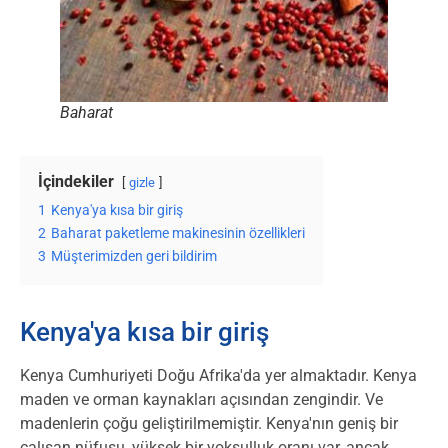
Baharat
İçindekiler
gizle
1
Kenya'ya kısa bir giriş
2
Baharat paketleme makinesinin özellikleri
3
Müşterimizden geri bildirim
Kenya'ya kısa bir giriş
Kenya Cumhuriyeti Doğu Afrika'da yer almaktadır. Kenya
maden ve orman kaynakları açısından zengindir. Ve
madenlerin çoğu geliştirilmemiştir. Kenya'nın geniş bir
çalışan nüfusu, yüksek bir yoksulluk oranı var, ancak