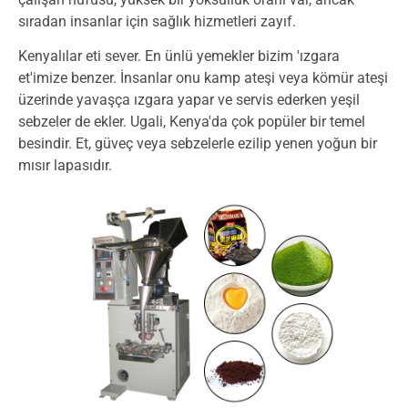
sıradan insanlar için sağlık hizmetleri zayıf.
Kenyalılar eti sever. En ünlü yemekler bizim 'ızgara
et'imize benzer. İnsanlar onu kamp ateşi veya kömür ateşi
üzerinde yavaşça ızgara yapar ve servis ederken yeşil
sebzeler de ekler. Ugali, Kenya'da çok popüler bir temel
besindir. Et, güveç veya sebzelerle ezilip yenen yoğun bir
mısır lapasıdır.