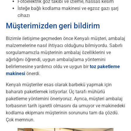
Fotoelektrik göz takibi ve izleme, hassas kesim
İsteğe bağlı kodlama makinesi ve egzoz gazı şarj
cihazı
Müşterimizden geri bildirim
Bizimle iletişime geçmeden önce Kenyalı müşteri, ambalaj
malzemelerine nasıl ihtiyacı olduğunu bilmiyordu. Sabırlı
sorgulamamızla müşterinin ambalaj özelliklerini ve
ağırlığını öğrendi, uygun ambalajlama yöntemini
belirlemesine yardımcı oldu ve uygun bir
toz paketleme
makinesi
önerdi.
Kenyalı müşteriler esas olarak barbekü yapmak için
baharatı paketlemek istiyorlar. Üç tarafı mühürlü
paketleme yöntemini öneriyoruz. Ayrıca, müşteri ambalaj
torbasının tarih işaretli olmasını da umuyor ve makinedeki
kodlama ekipmanı müşterinin sorununu tam da çözdü.
Çok memnun.