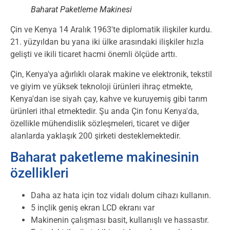
Baharat Paketleme Makinesi
Çin ve Kenya 14 Aralık 1963'te diplomatik ilişkiler kurdu.
21. yüzyıldan bu yana iki ülke arasındaki ilişkiler hızla
gelişti ve ikili ticaret hacmi önemli ölçüde arttı.
Çin, Kenya'ya ağırlıklı olarak makine ve elektronik, tekstil
ve giyim ve yüksek teknoloji ürünleri ihraç etmekte,
Kenya'dan ise siyah çay, kahve ve kuruyemiş gibi tarım
ürünleri ithal etmektedir. Şu anda Çin fonu Kenya'da,
özellikle mühendislik sözleşmeleri, ticaret ve diğer
alanlarda yaklaşık 200 şirketi desteklemektedir.
Baharat paketleme makinesinin
özellikleri
Daha az hata için toz vidalı dolum cihazı kullanın.
5 inçlik geniş ekran LCD ekranı var
Makinenin çalışması basit, kullanışlı ve hassastır.