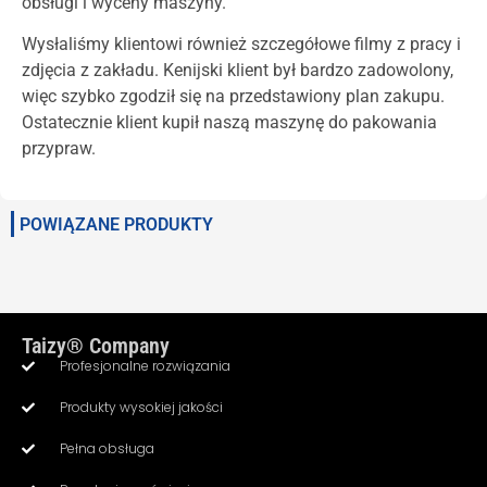
obsługi i wyceny maszyny.
Wysłaliśmy klientowi również szczegółowe filmy z pracy i
zdjęcia z zakładu. Kenijski klient był bardzo zadowolony,
więc szybko zgodził się na przedstawiony plan zakupu.
Ostatecznie klient kupił naszą maszynę do pakowania
przypraw.
POWIĄZANE PRODUKTY
Taizy® Company
Profesjonalne rozwiązania
Produkty wysokiej jakości
Pełna obsługa