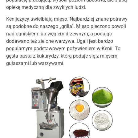
opiekę medyczną dla zwykłych ludzi.
Kenijczycy uwielbiają mięso. Najbardziej znane potrawy
są podobne do naszego „grilla”. Mięso pieczono powoli
nad ogniskiem lub węglem drzewnym, a podając
dodawano też zielone warzywa. Ugali jest bardzo
popularnym podstawowym pożywieniem w Kenii. To
gęsta pasta z kukurydzy, którą podaje się z mięsem,
gulaszami lub warzywami.