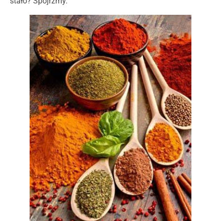
stało? Spójrzmy.