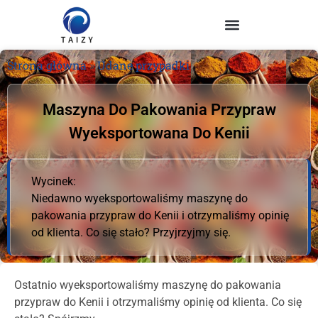
Strona główna
»
Udane przypadki
Maszyna Do Pakowania Przypraw
Wyeksportowana Do Kenii
Wycinek:
Niedawno wyeksportowaliśmy maszynę do
pakowania przypraw do Kenii i otrzymaliśmy opinię
od klienta. Co się stało? Przyjrzyjmy się.
Ostatnio wyeksportowaliśmy maszynę do pakowania
przypraw do Kenii i otrzymaliśmy opinię od klienta. Co się