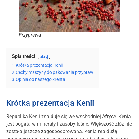
Przyprawa
Spis treści
ukryj
1
Krótka prezentacja Kenii
2
Cechy maszyny do pakowania przypraw
3
Opinia od naszego klienta
Krótka prezentacja Kenii
Republika Kenii znajduje się we wschodniej Afryce. Kenia
jest bogata w minerały i zasoby leśne. Większość złóż nie
została jeszcze zagospodarowana. Kenia ma dużą
populację pracującą, wysoki poziom ubóstwa, ale słabą