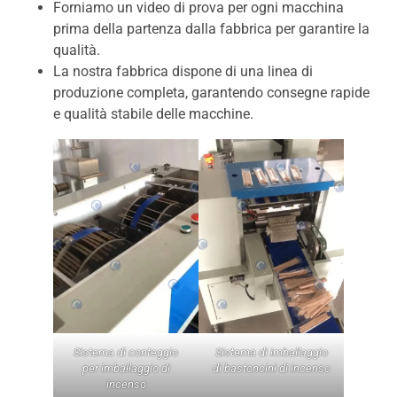
Forniamo un video di prova per ogni macchina
prima della partenza dalla fabbrica per garantire la
qualità.
La nostra fabbrica dispone di una linea di
produzione completa, garantendo consegne rapide
e qualità stabile delle macchine.
Sistema di conteggio
Sistema di imballaggio
per imballaggio di
di bastoncini di incenso
incenso