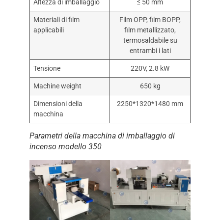
Altezza di imballaggio
≤ 50 mm
Materiali di film
Film OPP, film BOPP,
applicabili
film metallizzato,
termosaldabile su
entrambi i lati
Tensione
220V, 2.8 kW
Machine weight
650 kg
Dimensioni della
2250*1320*1480 mm
macchina
Parametri della macchina di imballaggio di
incenso modello 350