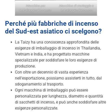
Macchina per
Macchina di conteggio e
imballaggio di incenso
imballaggio di incenso
Perché più fabbriche di incenso
del Sud-est asiatico ci scelgono?
La Taizy ha una conoscenza approfondita delle
esigenze di imballaggio di incenso in Thailandia,
Vietnam e India, e ha progettato macchine
specializzate per soddisfare le loro esigenze di
produzione.
Con oltre un decennio di vasta esperienza
nell'esportazione, possiamo assisterti in tutto, dal
sdoganamento al trasporto.
Ogni macchina di imballaggio può essere
personalizzata per lunghezza, diametro e quantità
di sacchetti di incenso, e può anche soddisfare altre
esigenze personalizzate.