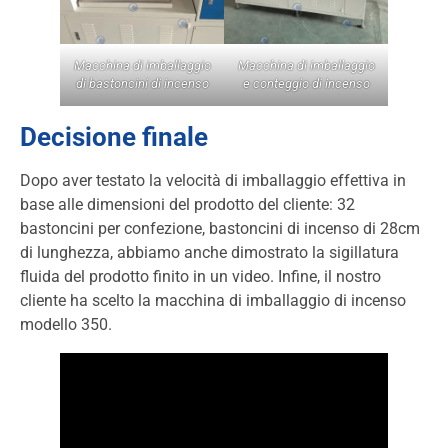
Macchina di imballaggio
Macchina di imballaggio
di bastoncini di incenso
e conteggio di incenso
Decisione finale
Dopo aver testato la velocità di imballaggio effettiva in
base alle dimensioni del prodotto del cliente: 32
bastoncini per confezione, bastoncini di incenso di 28cm
di lunghezza, abbiamo anche dimostrato la sigillatura
fluida del prodotto finito in un video. Infine, il nostro
cliente ha scelto la macchina di imballaggio di incenso
modello 350.