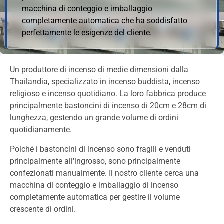
macchina di conteggio e imballaggio
completamente automatica che ha soddisfatto
perfettamente le esigenze del cliente.
Un produttore di incenso di medie dimensioni dalla
Thailandia, specializzato in incenso buddista, incenso
religioso e incenso quotidiano. La loro fabbrica produce
principalmente bastoncini di incenso di 20cm e 28cm di
lunghezza, gestendo un grande volume di ordini
quotidianamente.
Poiché i bastoncini di incenso sono fragili e venduti
principalmente all'ingrosso, sono principalmente
confezionati manualmente. Il nostro cliente cerca una
macchina di conteggio e imballaggio di incenso
completamente automatica per gestire il volume
crescente di ordini.