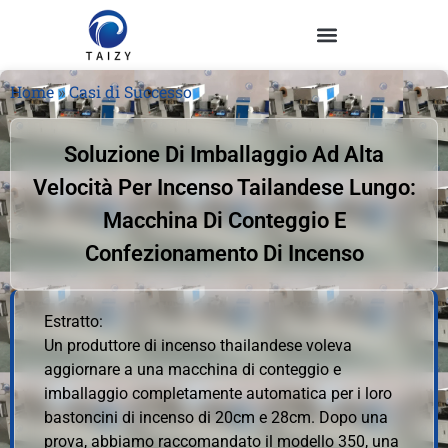
Home
»
Casi di Successo
Soluzione Di Imballaggio Ad Alta
Velocità Per Incenso Tailandese Lungo:
Macchina Di Conteggio E
Confezionamento Di Incenso
Estratto:
Un produttore di incenso thailandese voleva
aggiornare a una macchina di conteggio e
imballaggio completamente automatica per i loro
bastoncini di incenso di 20cm e 28cm. Dopo una
prova, abbiamo raccomandato il modello 350, una