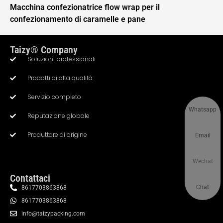
Macchina confezionatrice flow wrap per il
confezionamento di caramelle e pane
Taizy® Company
Soluzioni professionali
Prodotti di alta qualità
Servizio completo
Whatsapp
Reputazione globale
Produttore di origine
Email
Wechat
Contattaci
Chat
8617703863868
8617703863868
info@taizypacking.com