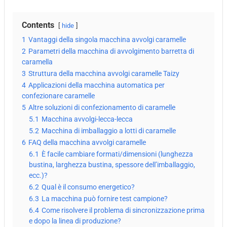
Contents
hide
1
Vantaggi della singola macchina avvolgi caramelle
2
Parametri della macchina di avvolgimento barretta di
caramella
3
Struttura della macchina avvolgi caramelle Taizy
4
Applicazioni della macchina automatica per
confezionare caramelle
5
Altre soluzioni di confezionamento di caramelle
5.1
Macchina avvolgi-lecca-lecca
5.2
Macchina di imballaggio a lotti di caramelle
6
FAQ della macchina avvolgi caramelle
6.1
È facile cambiare formati/dimensioni (lunghezza
bustina, larghezza bustina, spessore dell’imballaggio,
ecc.)?
6.2
Qual è il consumo energetico?
6.3
La macchina può fornire test campione?
6.4
Come risolvere il problema di sincronizzazione prima
e dopo la linea di produzione?