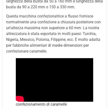
larghezza della busta da 50 a 160 mm e lunghezza della
busta da 90 a 220 mm o 150 a 330 mm.
Questa macchina confezionatrice a flusso fornisce
normalmente una confezione a chiusura posteriore con
un'altezza massima non superiore a 60 mm. La nostra
attrezzatura è stata esportata in molti paesi: Turchia,
Nigeria, Messico, Polonia, Filippine, ecc. È molto adatta
per fabbriche alimentari di medie dimensioni per
confezionare caramelle.
confezionamento di caramelle