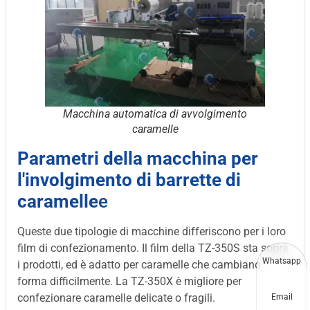
Macchina automatica di avvolgimento
caramelle
Parametri della macchina per
l'involgimento di barrette di
caramelle
e
Queste due tipologie di macchine differiscono per i loro
film di confezionamento. Il film della TZ-350S sta sopra
Whatsapp
i prodotti, ed è adatto per caramelle che cambiano
forma difficilmente. La TZ-350X è migliore per
confezionare caramelle delicate o fragili.
Email