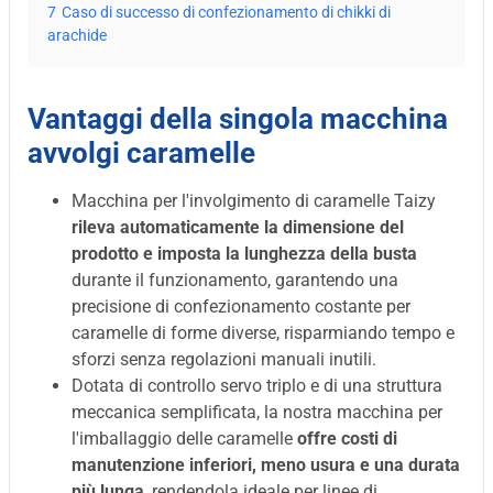
7
Caso di successo di confezionamento di chikki di
arachide
Vantaggi della singola macchina
avvolgi caramelle
Macchina per l'involgimento di caramelle Taizy
rileva automaticamente la dimensione del
prodotto e imposta la lunghezza della busta
durante il funzionamento, garantendo una
precisione di confezionamento costante per
caramelle di forme diverse, risparmiando tempo e
sforzi senza regolazioni manuali inutili.
Dotata di controllo servo triplo e di una struttura
meccanica semplificata, la nostra macchina per
l'imballaggio delle caramelle
offre costi di
manutenzione inferiori, meno usura e una durata
più lunga
, rendendola ideale per linee di