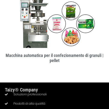
Macchina automatica per il confezionamento di granuli |
pellet
Taizy® Company
Soluzioni professionali
Prodotti di alta qualità