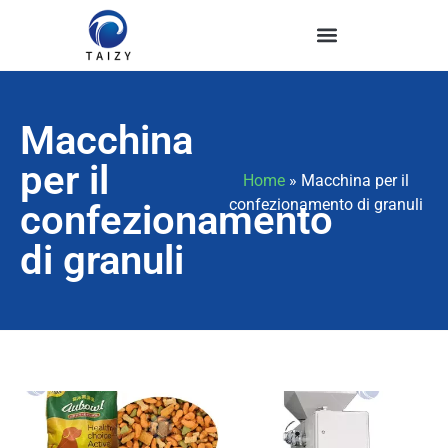
Macchina
per il
Home
»
Macchina per il
confezionamento di granuli
confezionamento
di granuli