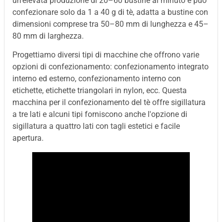
un'elevata produzione di 20–60 bustine al minuto e può
confezionare solo da 1 a 40 g di tè, adatta a bustine con
dimensioni comprese tra 50–80 mm di lunghezza e 45–
80 mm di larghezza.
Progettiamo diversi tipi di macchine che offrono varie
opzioni di confezionamento: confezionamento integrato
interno ed esterno, confezionamento interno con
etichette, etichette triangolari in nylon, ecc. Questa
macchina per il confezionamento del tè offre sigillatura
a tre lati e alcuni tipi forniscono anche l'opzione di
sigillatura a quattro lati con tagli estetici e facile
apertura.