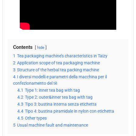
Contents
hide
1
Tea packaging machine’s characteristics in Taizy
2
Application scope of tea packaging machine
3
Structure of the herbal tea packing machine
4
I diversi modelli e parametri della macchina per il
confezionamento del tè
4.1
Type 1: inner tea bag with tag
4.2
Type 2: outer&inner tea bag with tag
4.3
Tipo 3: bustina interna senza etichetta
4.4
Tipo 4: bustina piramidale in nylon con etichetta
4.5
Other types
5
Usual machine fault and maintenance