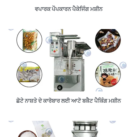
ਵਪਾਰਕ ਪੌਪਕਾਰਨ ਪੈਕੇਜਿੰਗ ਮਸ਼ੀਨ
ਛੋਟੇ ਨਾਸ਼ਤੇ ਦੇ ਕਾਰੋਬਾਰ ਲਈ ਆਟੋ ਬਕੈਟ ਪੈਕਿੰਗ ਮਸ਼ੀਨ