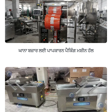
ਘਾਨਾ ਬਜ਼ਾਰ ਲਈ ਪਾਪਕਾਰਨ ਪੈਕਿੰਗ ਮਸ਼ੀਨ ਹੱਲ