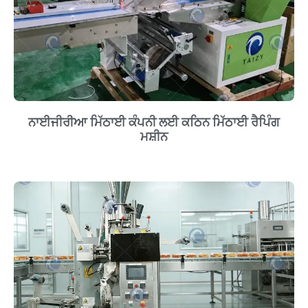
ਨਾਈਜੀਰੀਆ ਮਿੱਠਾਈ ਕੰਪਨੀ ਲਈ ਕਠਿਨ ਮਿੱਠਾਈ ਰੈਪਿੰਗ
ਮਸ਼ੀਨ