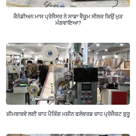
ਕੈਨੇਡੀਅਨ ਮਾਸ ਪ੍ਰੋਸੈਸਰ ਨੇ ਸਾਡਾ ਵੈਕੂਮ ਸੀਲਰ ਕਿਉਂ ਮੁੜ
ਮੰਗਵਾਇਆ?
ਜ਼ੀਮਬਾਬਵੇ ਲਈ ਚਾਹ ਪੈਕਿੰਗ ਮਸ਼ੀਨ ਫਲੇਵਰਡ ਚਾਹ ਪ੍ਰੋਜੈਕਟ ਸ਼ੁਰੂ