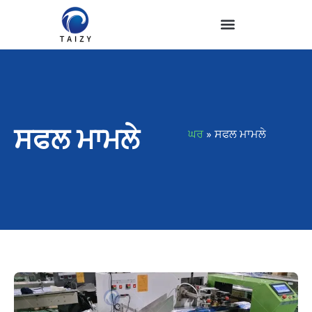
ਸਫਲ ਮਾਮਲੇ
ਘਰ
»
ਸਫਲ ਮਾਮਲੇ