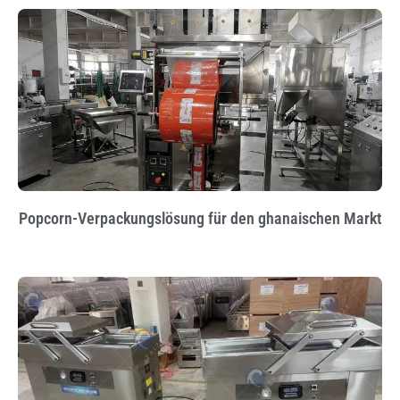
Popcorn-Verpackungslösung für den ghanaischen Markt