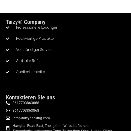
Taizy® Company
Professionelle Lösungen
Hochwertige Produkte
Vollständiger Service
Globaler Ruf
Quellenhersteller
Kontaktieren Sie uns
8617703863868
8617703863868
info@taizypacking.com
Hanghai Road East, Zhengzhou Wirtschafts- und