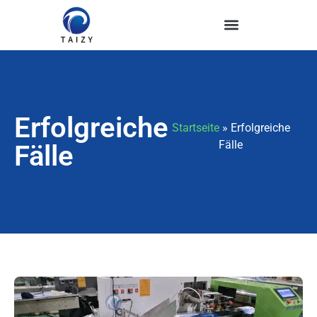
Erfolgreiche
Startseite
»
Erfolgreiche
Fälle
Fälle