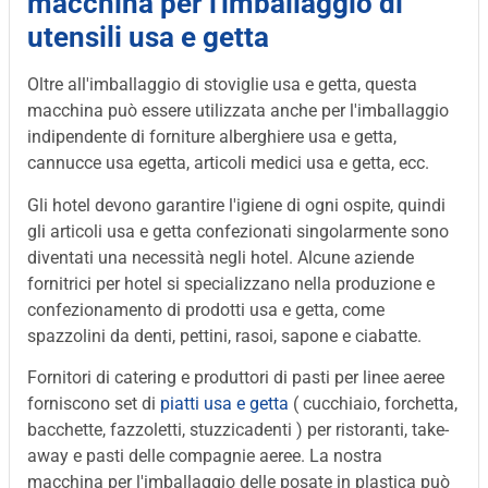
macchina per l'imballaggio di
utensili usa e getta
Oltre all'imballaggio di stoviglie usa e getta, questa
macchina può essere utilizzata anche per l'imballaggio
indipendente di forniture alberghiere usa e getta,
cannucce usa egetta, articoli medici usa e getta, ecc.
Gli hotel devono garantire l'igiene di ogni ospite, quindi
gli articoli usa e getta confezionati singolarmente sono
diventati una necessità negli hotel. Alcune aziende
fornitrici per hotel si specializzano nella produzione e
confezionamento di prodotti usa e getta, come
spazzolini da denti, pettini, rasoi, sapone e ciabatte.
Fornitori di catering e produttori di pasti per linee aeree
forniscono set di
piatti usa e getta
( cucchiaio, forchetta,
bacchette, fazzoletti, stuzzicadenti ) per ristoranti, take-
away e pasti delle compagnie aeree. La nostra
macchina per l'imballaggio delle posate in plastica può