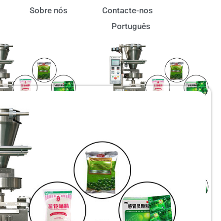
Sobre nós
Contacte-nos
Português