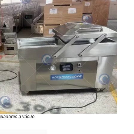
eladores a vácuo