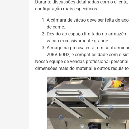
Durante discussões detalhadas com o cliente,
configuração mais específicos:
A câmara de vácuo deve ser feita de aço
de carne.
Devido ao espaço limitado no armazém,
vácuo excessivamente grande.
A máquina precisa estar em conformidad
208V, 60Hz, e compatibilidade com o sist
Nossa equipe de vendas profissional persona
dimensões reais do material e outros requisito