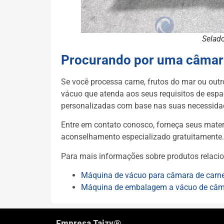
Selad
Procurando por uma câmar
Se você processa carne, frutos do mar ou ou
vácuo que atenda aos seus requisitos de espaç
personalizadas com base nas suas necessida
Entre em contato conosco, forneça seus mater
aconselhamento especializado gratuitamente.
Para mais informações sobre produtos relacio
Máquina de vácuo para câmara de carn
Máquina de embalagem a vácuo de câm
Empresa Taizy®