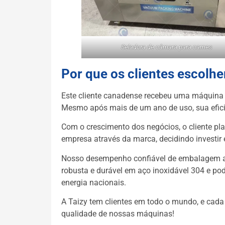
Seladora de câmara para carnes
Por que os clientes escolh
Este cliente canadense recebeu uma máquina
Mesmo após mais de um ano de uso, sua efic
Com o crescimento dos negócios, o cliente p
empresa através da marca, decidindo investi
Nosso desempenho confiável de embalagem a 
robusta e durável em aço inoxidável 304 e pod
energia nacionais.
A Taizy tem clientes em todo o mundo, e cada
qualidade de nossas máquinas!