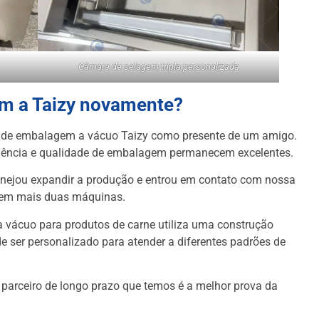
Câmara de selagem tripla personalizada
em a Taizy novamente?
 de embalagem a vácuo Taizy como presente de um amigo.
iência e qualidade de embalagem permanecem excelentes.
lanejou expandir a produção e entrou em contato com nossa
r em mais duas máquinas.
vácuo para produtos de carne utiliza uma construção
e ser personalizado para atender a diferentes padrões de
 parceiro de longo prazo que temos é a melhor prova da