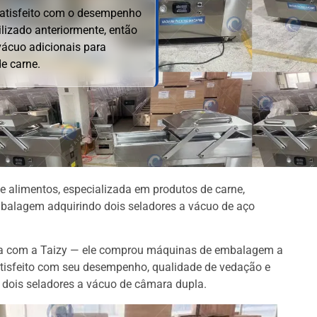
satisfeito com o desempenho
ilizado anteriormente, então
vácuo adicionais para
e carne.
alimentos, especializada em produtos de carne,
balagem adquirindo dois seladores a vácuo de aço
pera com a Taizy — ele comprou máquinas de embalagem a
atisfeito com seu desempenho, qualidade de vedação e
s dois seladores a vácuo de câmara dupla.