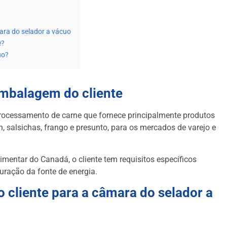
ara do selador a vácuo
e?
uo?
embalagem do cliente
ocessamento de carne que fornece principalmente produtos
n, salsichas, frango e presunto, para os mercados de varejo e
mentar do Canadá, o cliente tem requisitos específicos
ração da fonte de energia.
 cliente para a câmara do selador a