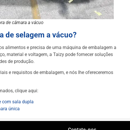
ora de câmara a vácuo
a de selagem a vácuo?
tros alimentos e precisa de uma máquina de embalagem a
o, material e voltagem, a Taizy pode fornecer soluções
des de produção.
iais e requisitos de embalagem, e nós lhe ofereceremos
nados, clique aqui:
e com sala dupla
ara única
Contate-nos