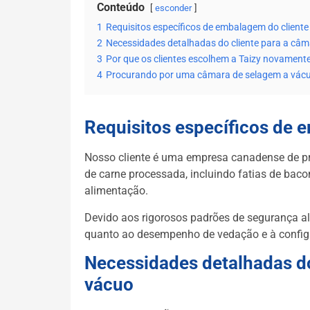
Conteúdo
esconder
1
Requisitos específicos de embalagem do cliente
2
Necessidades detalhadas do cliente para a câm
3
Por que os clientes escolhem a Taizy novament
4
Procurando por uma câmara de selagem a vác
Requisitos específicos de 
Nosso cliente é uma empresa canadense de pr
de carne processada, incluindo fatias de baco
alimentação.
Devido aos rigorosos padrões de segurança ali
quanto ao desempenho de vedação e à configu
Necessidades detalhadas do
vácuo