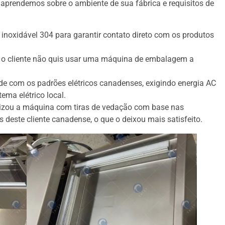
 aprendemos sobre o ambiente de sua fábrica e requisitos de
 inoxidável 304 para garantir contato direto com os produtos
 o cliente não quis usar uma máquina de embalagem a
e com os padrões elétricos canadenses, exigindo energia AC
ema elétrico local.
lizou a máquina com tiras de vedação com base nas
s deste cliente canadense, o que o deixou mais satisfeito.