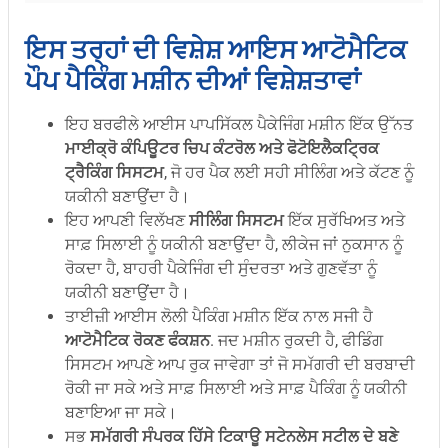
ਇਸ ਤਰ੍ਹਾਂ ਦੀ ਵਿਸ਼ੇਸ਼ ਆਇਸ ਆਟੋਮੈਟਿਕ
ਪੌਪ ਪੈਕਿੰਗ ਮਸ਼ੀਨ ਦੀਆਂ ਵਿਸ਼ੇਸ਼ਤਾਵਾਂ
ਇਹ ਬਰਫੀਲੇ ਆਈਸ ਪਾਪਸਿੱਕਲ ਪੈਕੇਜਿੰਗ ਮਸ਼ੀਨ ਇੱਕ ਉੱਨਤ
ਮਾਈਕ੍ਰੋ ਕੰਪਿਊਟਰ ਚਿਪ ਕੰਟਰੋਲ ਅਤੇ ਫੋਟੋਇਲੈਕਟ੍ਰਿਕ
ਟ੍ਰੈਕਿੰਗ ਸਿਸਟਮ
, ਜੋ ਹਰ ਪੈਕ ਲਈ ਸਹੀ ਸੀਲਿੰਗ ਅਤੇ ਕੱਟਣ ਨੂੰ
ਯਕੀਨੀ ਬਣਾਉਂਦਾ ਹੈ।
ਇਹ ਆਪਣੀ ਵਿਲੱਖਣ
ਸੀਲਿੰਗ ਸਿਸਟਮ
ਇੱਕ ਸੁਰੱਖਿਅਤ ਅਤੇ
ਸਾਫ਼ ਸਿਲਾਈ ਨੂੰ ਯਕੀਨੀ ਬਣਾਉਂਦਾ ਹੈ, ਲੀਕੇਜ ਜਾਂ ਨੁਕਸਾਨ ਨੂੰ
ਰੋਕਦਾ ਹੈ, ਬਾਹਰੀ ਪੈਕੇਜਿੰਗ ਦੀ ਸੁੰਦਰਤਾ ਅਤੇ ਗੁਣਵੱਤਾ ਨੂੰ
ਯਕੀਨੀ ਬਣਾਉਂਦਾ ਹੈ।
ਤਾਈਜ਼ੀ ਆਈਸ ਲੋਲੀ ਪੈਕਿੰਗ ਮਸ਼ੀਨ ਇੱਕ ਨਾਲ ਸਜੀ ਹੈ
ਆਟੋਮੈਟਿਕ ਰੋਕਣ ਫੰਕਸ਼ਨ
. ਜਦ ਮਸ਼ੀਨ ਰੁਕਦੀ ਹੈ, ਫੀਡਿੰਗ
ਸਿਸਟਮ ਆਪਣੇ ਆਪ ਰੁਕ ਜਾਵੇਗਾ ਤਾਂ ਜੋ ਸਮੱਗਰੀ ਦੀ ਬਰਬਾਦੀ
ਰੋਕੀ ਜਾ ਸਕੇ ਅਤੇ ਸਾਫ਼ ਸਿਲਾਈ ਅਤੇ ਸਾਫ਼ ਪੈਕਿੰਗ ਨੂੰ ਯਕੀਨੀ
ਬਣਾਇਆ ਜਾ ਸਕੇ।
ਸਭ
ਸਮੱਗਰੀ ਸੰਪਰਕ ਹਿੱਸੇ ਟਿਕਾਊ ਸਟੇਨਲੇਸ ਸਟੀਲ ਦੇ ਬਣੇ