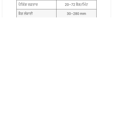
ਪੈਕਿੰਗ ਰਫ਼ਤਾਰ
20–72 ਬੈਗ/ਮਿੰਟ
ਬੈਗ ਲੰਬਾਈ
30–280 mm
ਬੈਗ ਚੌੜਾਈ
25–145 mm (ਫਾਰਮਰ
ਬਦਲਣ ਦੀ ਲੋੜ)
ਫੀਡਿੰਗ ਤਰੀਕਾ
ਗਰੈਵਿਟੀ ਫੀਡਿੰਗ ਸਿਸਟਮ
ਬਿਜਲੀ ਦੀ ਖਪਤ
1.8 ਕਿਲੋਵਾਟ
ਮਸ਼ੀਨ ਦਾ ਵਜ਼ਨ
250 ਕਿਲੋ
ਆਕਾਰ
650*850*1850 ਮਿਮੀ
ਤਰਲ ਆਇਸ ਪੌਪ ਪੈਕਿੰਗ ਮਸ਼ੀਨ ਦੇ ਤਕਨੀਕੀ
ਪੈਰามੀਟਰ