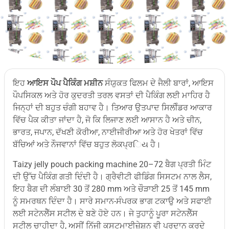
ਇਹ
ਆਇਸ ਪੌਪ ਪੈਕਿੰਗ ਮਸ਼ੀਨ
ਸੰਯੁਕਤ ਫਿਲਮ ਦੇ ਜੈਲੀ ਬਾਰਾਂ, ਆਇਸ
ਪੌਪਸਿਕਲ ਅਤੇ ਹੋਰ ਕੁਦਰਤੀ ਤਰਲ ਵਸਤਾਂ ਦੀ ਪੈਕਿੰਗ ਲਈ ਮਾਹਿਰ ਹੈ
ਜਿਨ੍ਹਾਂ ਦੀ ਬਹੁਤ ਚੰਗੀ ਬਹਾਵ ਹੈ। ਤਿਆਰ ਉਤਪਾਦ ਸਿਲੀੰਡਰ ਆਕਾਰ
ਵਿੱਚ ਪੈਕ ਕੀਤਾ ਜਾਂਦਾ ਹੈ, ਜੋ ਕਿ ਲਿਜਾਣ ਲਈ ਆਸਾਨ ਹੈ ਅਤੇ ਚੀਨ,
ਭਾਰਤ, ਜਪਾਨ, ਦੱਖਣੀ ਕੋਰੀਆ, ਨਾਈਜੀਰੀਆ ਅਤੇ ਹੋਰ ਖੇਤਰਾਂ ਵਿੱਚ
ਬੱਚਿਆਂ ਅਤੇ ਨੌਜਵਾਨਾਂ ਵਿੱਚ ਬਹੁਤ ਲੋਕਪ੍ਰિય ਹੈ।
Taizy jelly pouch packing machine 20–72 ਬੈਗ ਪ੍ਰਤੀ ਮਿੰਟ
ਦੀ ਉੱਚ ਪੈਕਿੰਗ ਗਤੀ ਦਿੰਦੀ ਹੈ। ਗ੍ਰੈਵੀਟੀ ਫੀਡਿੰਗ ਸਿਸਟਮ ਨਾਲ ਲੈਸ,
ਇਹ ਬੈਗ ਦੀ ਲੰਬਾਈ 30 ਤੋਂ 280 mm ਅਤੇ ਚੌੜਾਈ 25 ਤੋਂ 145 mm
ਨੂੰ ਸਮਰਥਨ ਦਿੰਦਾ ਹੈ। ਸਾਰੇ ਸਮਾਨ-ਸੰਪਰਕ ਭਾਗ ਟਕਾਉ ਅਤੇ ਸਫਾਈ
ਲਈ ਸਟੇਨਲੈੱਸ ਸਟੀਲ ਦੇ ਬਣੇ ਹੋਏ ਹਨ। ਜੇ ਤੁਹਾਨੂੰ ਪੂਰਾ ਸਟੇਨਲੈੱਸ
ਸਟੀਲ ਚਾਹੀਦਾ ਹੈ, ਅਸੀਂ ਨਿੱਜੀ ਕਸਟਮਾਈਜ਼ੇਸ਼ਨ ਵੀ ਪ੍ਰਦਾਨ ਕਰਦੇ