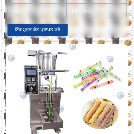
ਪਾਵਰ
1.8 ਕਿਲੋਵਾਟ
ਇੱਕ ਮੁਫ਼ਤ ਕੋਟ ਪ੍ਰਾਪਤ ਕਰੋ