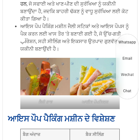
ਹਨ
, ਜੋ ਸਫਾਈ ਅਤੇ ਖਾਣ-ਪੀਣ ਦੀ ਸੁਰੱਖਿਆ ਨੂੰ ਯਕੀਨੀ
ਬਣਾਉਂਦਾ ਹੈ, ਜਦਕਿ ਬਾਹਰੀ ਢੱਕਣ ਨੂੰ ਵਾਧੂ ਸੁਰੱਖਿਆ ਲਈ ਕੋਟ
ਕੀਤਾ ਗਿਆ ਹੈ।
ਆਇਸ ਪੌਪ ਪੈਕਿੰਗ ਮਸ਼ੀਨ ਜੈਲੀ ਸਟਿਕਾਂ ਅਤੇ ਆਇਸ ਪੌਪਸ ਨੂੰ
ਪੈਕ ਕਰਨ ਲਈ ਖਾਸ ਤੌਰ 'ਤੇ ਬਣਾਈ ਗਈ ਹੈ, ਜੋ ਉੱਚ-ਗਤੀ
آپਰੇਸ਼ਨ, ਸਹੀ ਸੀਲਿੰਗ ਅਤੇ ਇਕਸਾਰ ਉਤਪਾਦ ਗੁਣਵੱਤਾ ਨੂੰ
Whatsapp
ਯਕੀਨੀ ਬਣਾਉਂਦੀ ਹੈ।
Email
Wechat
Chat
ਜੈਲੀ ਬਾਰ
ਆਈਸ ਪੌਪਸਿਕਲ
ਆਇਸ ਪੌਪ ਪੈਕਿੰਗ ਮਸ਼ੀਨ ਦੇ ਵਿਸ਼ੇਸ਼ਣ
ਬੈਗ ਅੰਦਾਜ਼
ਬੈਕ ਸੀਲਿੰਗ