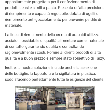
appositamente progettata per il confezionamento di
prodotti densi e simili a pasta. Presenta un'alta precisione
di riempimento e capacità regolabile, dotata di ugelli di
riempimento anti-gocciolamento per prevenire perdite di
materiale.
La linea di riempimento della crema di arachidi utilizza
acciaio inossidabile di qualità alimentare come materiale
di contatto, garantendo qualità e controllando
ragionevolmente i costi. Fornire ai clienti prodotti di alta
qualità e a buon prezzo è sempre stato l'obiettivo di Taizy.
Inoltre, la nostra soluzione include anche la selezione
delle bottiglie, la tappatura e la sigillatura in plastica,
soddisfacendo perfettamente tutte le esigenze del cliente.