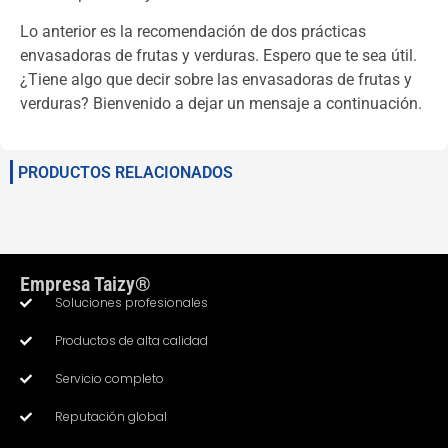
Lo anterior es la recomendación de dos prácticas
envasadoras de frutas y verduras. Espero que te sea útil.
¿Tiene algo que decir sobre las envasadoras de frutas y
verduras? Bienvenido a dejar un mensaje a continuación.
PRODUCTOS RELACIONADOS
Empresa Taizy®
Soluciones profesionales
Productos de alta calidad
Servicio completo
Reputación global