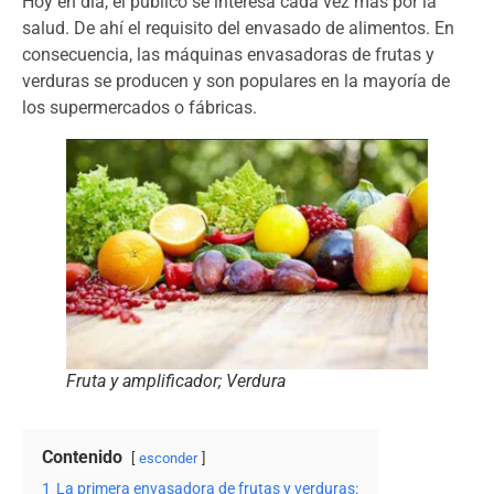
Hoy en día, el público se interesa cada vez más por la
salud. De ahí el requisito del envasado de alimentos. En
consecuencia, las máquinas envasadoras de frutas y
verduras se producen y son populares en la mayoría de
los supermercados o fábricas.
Fruta y amplificador; Verdura
Contenido
esconder
1
La primera envasadora de frutas y verduras: