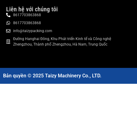
Liên hệ với chúng tôi
8617703863868
8617703863868
info@taizypacking.com
Đường Hanghai Đông, Khu Phát triển Kinh tế và Công nghệ
Zhengzhou, Thành phố Zhengzhou, Hà Nam, Trung Quốc
Bản quyền © 2025 Taizy Machinery Co., LTD.