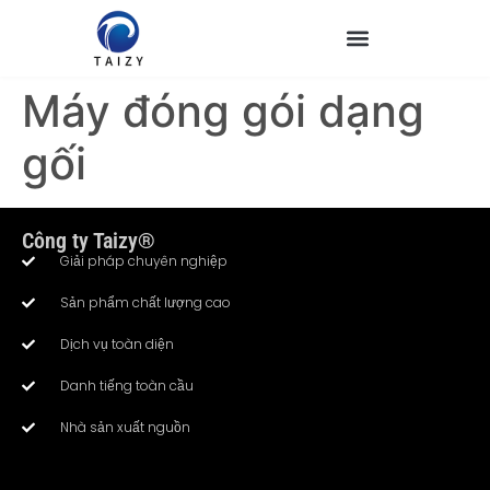
Máy đóng gói dạng
gối
Công ty Taizy®
Giải pháp chuyên nghiệp
Sản phẩm chất lượng cao
Dịch vụ toàn diện
Danh tiếng toàn cầu
Nhà sản xuất nguồn