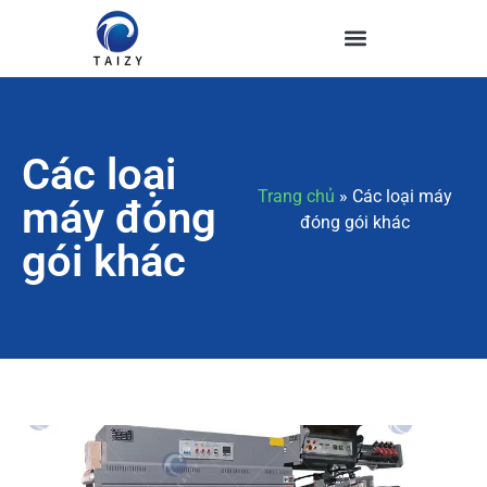
Các loại
Trang chủ
»
Các loại máy
máy đóng
đóng gói khác
gói khác