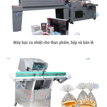
Máy bọc co nhiệt cho thực phẩm, hộp và bán lẻ