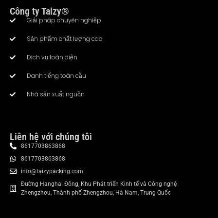
Công ty Taizy®
Giải pháp chuyên nghiệp
Sản phẩm chất lượng cao
Dịch vụ toàn diện
Danh tiếng toàn cầu
Nhà sản xuất nguồn
Liên hệ với chúng tôi
8617703863868
8617703863868
info@taizypacking.com
Đường Hanghai Đông, Khu Phát triển Kinh tế và Công nghệ
Zhengzhou, Thành phố Zhengzhou, Hà Nam, Trung Quốc