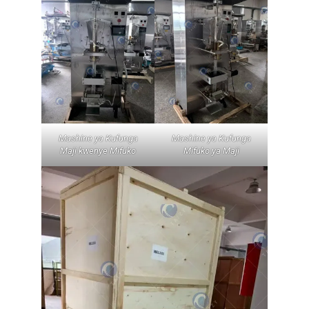
Mashine ya Kufunga
Mashine ya Kufunga
Maji kwenye Mifuko
Mifuko ya Maji