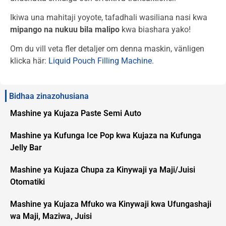
Ikiwa una mahitaji yoyote, tafadhali wasiliana nasi kwa
mipango na nukuu bila malipo
kwa biashara yako!
Om du vill veta fler detaljer om denna maskin, vänligen
klicka här:
Liquid Pouch Filling Machine
.
Bidhaa zinazohusiana
Mashine ya Kujaza Paste Semi Auto
Mashine ya Kufunga Ice Pop kwa Kujaza na Kufunga
Jelly Bar
Mashine ya Kujaza Chupa za Kinywaji ya Maji/Juisi
Otomatiki
Mashine ya Kujaza Mfuko wa Kinywaji kwa Ufungashaji
wa Maji, Maziwa, Juisi