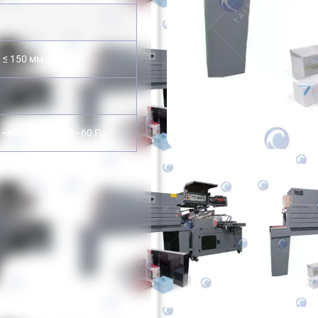
H ≤ 150 мм
–60 Гц/380 В 50–60 Гц