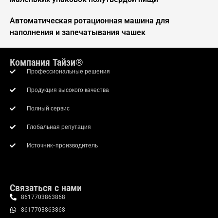
Автоматическая ротационная машина для
наполнения и запечатывания чашек
Компания Тайзи®
Профессиональные решения
Продукция высокого качества
Полный сервис
Whatsapp
Глобальная репутация
Источник-производитель
Email
Wechat
Связаться с нами
Chat
8617703863868
8617703863868