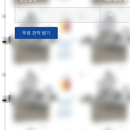
전력
전력
무료 견적 받기