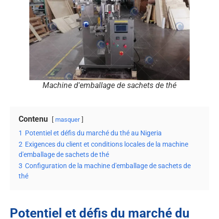
Machine d'emballage de sachets de thé
Contenu
masquer
1
Potentiel et défis du marché du thé au Nigeria
2
Exigences du client et conditions locales de la machine
d'emballage de sachets de thé
3
Configuration de la machine d'emballage de sachets de
thé
Potentiel et défis du marché du