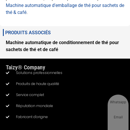
Machine automatique d'emballage de thé pour sachets de
thé & café
.
PRODUITS ASSOCIÉS
Machine automatique de conditionnement de thé pour
sachets de thé et de café
Taizy® Company
Solutions professionnelles
Produits de haute qualité
Service complet
Whatsapp
Réputation mondiale
Fabricant d'origine
Email