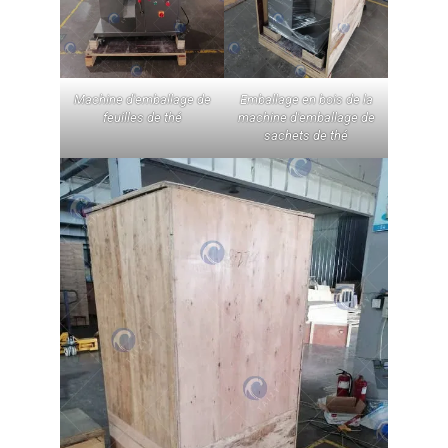
Machine d'emballage de
Emballage en bois de la
feuilles de thé
machine d'emballage de
sachets de thé