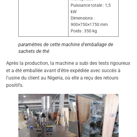
Puissance totale : 1,5
kW
Dimensions :
900×750×1750 mm
Poids : 350 kg
paramètres de cette machine d'emballage de
sachets de thé
Après la production, la machine a subi des tests rigoureux
et a été emballée avant d'être expédiée avec succès à
l'usine du client au Nigeria, où elle a reçu des retours
positifs.