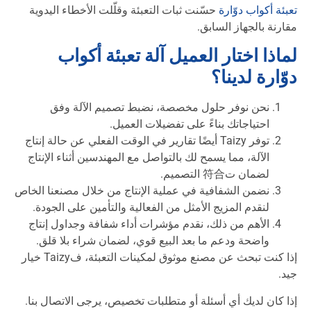
تعبئة أكواب دوّارة
حسّنت ثبات التعبئة وقلّلت الأخطاء اليدوية
مقارنة بالجهاز السابق.
لماذا اختار العميل آلة تعبئة أكواب
دوّارة لدينا؟
نحن نوفر حلول مخصصة، نضبط تصميم الآلة وفق
احتياجاتك بناءً على تفضيلات العميل.
توفر Taizy أيضًا تقارير في الوقت الفعلي عن حالة إنتاج
الآلة، مما يسمح لك بالتواصل مع المهندسين أثناء الإنتاج
لضمان ت符合 التصميم.
نضمن الشفافية في عملية الإنتاج من خلال مصنعنا الخاص
لنقدم المزيج الأمثل من الفعالية والتأمين على الجودة.
الأهم من ذلك، نقدم مؤشرات أداء شفافة وجداول إنتاج
واضحة ودعم ما بعد البيع قوي، لضمان شراء بلا قلق.
إذا كنت تبحث عن مصنع موثوق لمكينات التعبئة، فTaizy خيار
جيد.
إذا كان لديك أي أسئلة أو متطلبات تخصيص، يرجى الاتصال بنا.