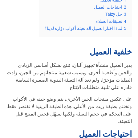
1
خلفية العميل
2
احتياجات العميل
3
حل Taizy
4
تعليقات العملاء
5
لماذا اختار العميل آلة تعبئة أكواب دوّارة لدينا؟
خلفية العميل
يدير العميل منشأة تجهيز ألبان، تنتج بشكل أساسي الزبادي
والجبن وأطعمة أخرى. وبسبب شعبية منتجاتهم من الجبن، زادت
الطلبات مؤخرًا، ولم تعد آلة التعبئة اليدوية الصغيرة السابقة
قادره على تلبية متطلبات الإنتاج.
على عكس منتجات الجبن الأخرى، يتم وضع جبنه في الأكواب
وتختتم بطبقة زيت من الأعلى. هذه الطبقة الزيتية لا تقتصر فقط
على التحكم في حجم التعبئة ولكنها تسهّل فحص المنتج قبل
التعبئة.
احتياجات العميل