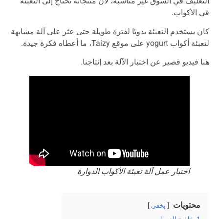
التغليف في السوق غير مناسبة، لأن منتجاته تحتاج إلى التعبئة
في الأكواب.
كان يستخدم التعبئة يدويًا لفترة طويلة حتى عثر على آلة مشابهة
لتعبئة أكواب yogurt على موقع Taizy، ما أعطاه فكرة جيدة.
هنا فيديو قصير عن اختبار الآلة بعد إنتاجنا.
اختبار عمل آلة تعبئة الأكواب الدوارة
محتويات
يخفي