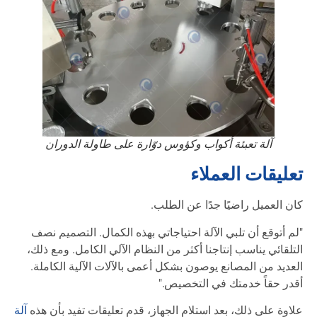
آلة تعبئة أكواب وكؤوس دوّارة على طاولة الدوران
تعليقات العملاء
كان العميل راضيًا جدًا عن الطلب.
"لم أتوقع أن تلبي الآلة احتياجاتي بهذه الكمال. التصميم نصف
التلقائي يناسب إنتاجنا أكثر من النظام الآلي الكامل. ومع ذلك،
العديد من المصانع يوصون بشكل أعمى بالآلات الآلية الكاملة.
أقدر حقاً خدمتك في التخصيص."
علاوة على ذلك، بعد استلام الجهاز، قدم تعليقات تفيد بأن هذه
آلة