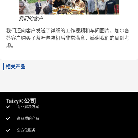
我们的客户
我们还向客户发送了详细的工作视频和车间图片。加尔各
答客户购买了茶叶包装机后非常满意，感谢我们的周到考
虑。
相关产品
Taizy®公司
专业解决方案
高品质的产品
全方位服务