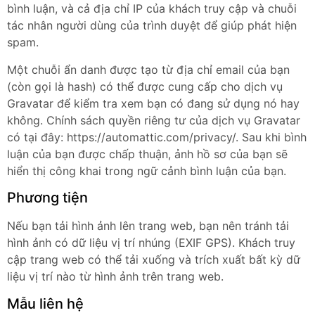
bình luận, và cả địa chỉ IP của khách truy cập và chuỗi
tác nhân người dùng của trình duyệt để giúp phát hiện
spam.
Một chuỗi ẩn danh được tạo từ địa chỉ email của bạn
(còn gọi là hash) có thể được cung cấp cho dịch vụ
Gravatar để kiểm tra xem bạn có đang sử dụng nó hay
không. Chính sách quyền riêng tư của dịch vụ Gravatar
có tại đây: https://automattic.com/privacy/. Sau khi bình
luận của bạn được chấp thuận, ảnh hồ sơ của bạn sẽ
hiển thị công khai trong ngữ cảnh bình luận của bạn.
Phương tiện
Nếu bạn tải hình ảnh lên trang web, bạn nên tránh tải
hình ảnh có dữ liệu vị trí nhúng (EXIF GPS). Khách truy
cập trang web có thể tải xuống và trích xuất bất kỳ dữ
liệu vị trí nào từ hình ảnh trên trang web.
Mẫu liên hệ