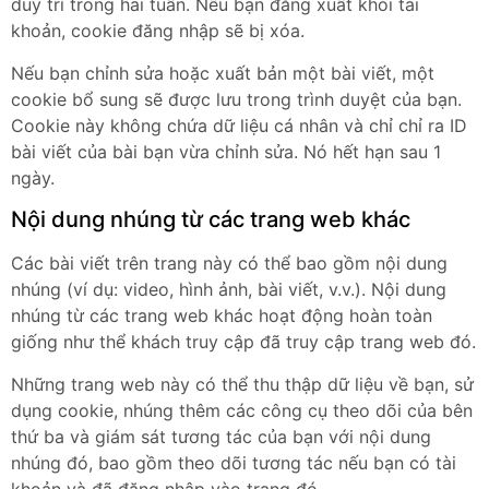
duy trì trong hai tuần. Nếu bạn đăng xuất khỏi tài
khoản, cookie đăng nhập sẽ bị xóa.
Nếu bạn chỉnh sửa hoặc xuất bản một bài viết, một
cookie bổ sung sẽ được lưu trong trình duyệt của bạn.
Cookie này không chứa dữ liệu cá nhân và chỉ chỉ ra ID
bài viết của bài bạn vừa chỉnh sửa. Nó hết hạn sau 1
ngày.
Nội dung nhúng từ các trang web khác
Các bài viết trên trang này có thể bao gồm nội dung
nhúng (ví dụ: video, hình ảnh, bài viết, v.v.). Nội dung
nhúng từ các trang web khác hoạt động hoàn toàn
giống như thể khách truy cập đã truy cập trang web đó.
Những trang web này có thể thu thập dữ liệu về bạn, sử
dụng cookie, nhúng thêm các công cụ theo dõi của bên
thứ ba và giám sát tương tác của bạn với nội dung
nhúng đó, bao gồm theo dõi tương tác nếu bạn có tài
khoản và đã đăng nhập vào trang đó.