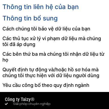
Thông tin liên hệ của bạn
Thông tin bổ sung
Cách chúng tôi bảo vệ dữ liệu của bạn
Các thủ tục xử lý vi phạm dữ liệu mà chúng
tôi đã áp dụng
Các bên thứ ba mà chúng tôi nhận dữ liệu từ
họ
Quyết định tự động và/hoặc hồ sơ hóa mà
chúng tôi thực hiện với dữ liệu người dùng
Yêu cầu công bố theo quy định ngành
Công ty Taizy®
Giải pháp chuyên nghiệp