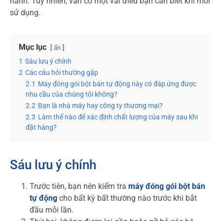
hành. Tuy nhiên, vẫn có một vài điều bạn cần biết khi mới
sử dụng.
Mục lục
ẩn
1
Sáu lưu ý chính
2
Các câu hỏi thường gặp
2.1
Máy đóng gói bột bán tự động này có đáp ứng được
nhu cầu của chúng tôi không?
2.2
Bạn là nhà máy hay công ty thương mại?
2.3
Làm thế nào để xác định chất lượng của máy sau khi
đặt hàng?
Sáu lưu ý chính
Trước tiên, bạn nên kiểm tra
máy đóng gói bột bán
tự động
cho bất kỳ bất thường nào trước khi bắt
đầu mỗi lần.