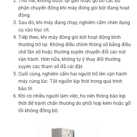
Thứ hai, không được lại gần hoặc gỡ bỏ các bộ
phận chuyển động khi máy đóng gói bột đang hoạt
động.
Sau đó, khi máy đang chạy, nghiêm cấm chèn dụng
cụ vào trục vít.
Tiếp theo, khi máy đóng gói bột hoạt động bình
thường trở lại. Không điều chỉnh thông số bằng điều
chế tần số hoặc thường xuyên chuyển đổi các nút
vận hành. Hơn nữa, không tự ý thay đổi thường
xuyên các tham số đã cài đặt.
Cuối cùng, nghiêm cấm hai người trở lên vận hành
máy cùng lúc. Tắt nguồn kịp thời trong quá trình
bảo trì.
Khi có nhiều người làm việc, họ nên thông báo kịp
thời để tránh chấn thương do phối hợp kém hoặc gỡ
lỗi không đồng bộ.