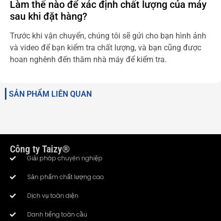
Làm thế nào để xác định chất lượng của máy
sau khi đặt hàng?
Trước khi vận chuyển, chúng tôi sẽ gửi cho bạn hình ảnh
và video để bạn kiểm tra chất lượng, và bạn cũng được
hoan nghênh đến thăm nhà máy để kiểm tra.
SẢN PHẨM LIÊN QUAN
Công ty Taizy®
Giải pháp chuyên nghiệp
Sản phẩm chất lượng cao
Dịch vụ toàn diện
Danh tiếng toàn cầu