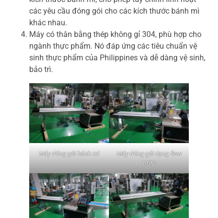
các yêu cầu đóng gói cho các kích thước bánh mì
khác nhau.
Máy có thân bằng thép không gỉ 304, phù hợp cho
ngành thực phẩm. Nó đáp ứng các tiêu chuẩn vệ
sinh thực phẩm của Philippines và dễ dàng vệ sinh,
bảo trì.
Máy đóng gói bánh mì
Máy đóng gói dạng flow
wrap