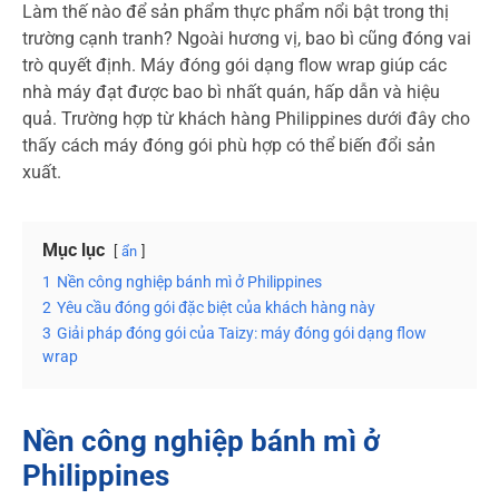
Làm thế nào để sản phẩm thực phẩm nổi bật trong thị
trường cạnh tranh? Ngoài hương vị, bao bì cũng đóng vai
trò quyết định. Máy đóng gói dạng flow wrap giúp các
nhà máy đạt được bao bì nhất quán, hấp dẫn và hiệu
quả. Trường hợp từ khách hàng Philippines dưới đây cho
thấy cách máy đóng gói phù hợp có thể biến đổi sản
xuất.
Mục lục
ẩn
1
Nền công nghiệp bánh mì ở Philippines
2
Yêu cầu đóng gói đặc biệt của khách hàng này
3
Giải pháp đóng gói của Taizy: máy đóng gói dạng flow
wrap
Nền công nghiệp bánh mì ở
Philippines