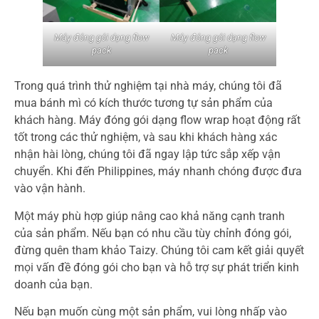
Máy đóng gói dạng flow
Máy đóng gói dạng flow
pack
pack
Trong quá trình thử nghiệm tại nhà máy, chúng tôi đã
mua bánh mì có kích thước tương tự sản phẩm của
khách hàng. Máy đóng gói dạng flow wrap hoạt động rất
tốt trong các thử nghiệm, và sau khi khách hàng xác
nhận hài lòng, chúng tôi đã ngay lập tức sắp xếp vận
chuyển. Khi đến Philippines, máy nhanh chóng được đưa
vào vận hành.
Một máy phù hợp giúp nâng cao khả năng cạnh tranh
của sản phẩm. Nếu bạn có nhu cầu tùy chỉnh đóng gói,
đừng quên tham khảo Taizy. Chúng tôi cam kết giải quyết
mọi vấn đề đóng gói cho bạn và hỗ trợ sự phát triển kinh
doanh của bạn.
Nếu bạn muốn cùng một sản phẩm, vui lòng nhấp vào