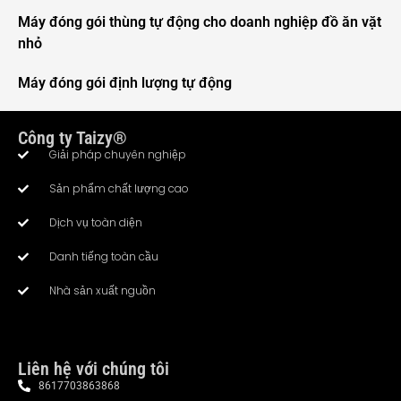
Máy đóng gói thùng tự động cho doanh nghiệp đồ ăn vặt
nhỏ
Máy đóng gói định lượng tự động
Công ty Taizy®
Giải pháp chuyên nghiệp
Sản phẩm chất lượng cao
Dịch vụ toàn diện
Whatsapp
Danh tiếng toàn cầu
Nhà sản xuất nguồn
Email
Wechat
Liên hệ với chúng tôi
Chat
8617703863868