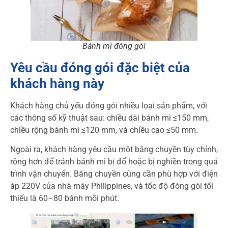
Bánh mì đóng gói
Yêu cầu đóng gói đặc biệt của
khách hàng này
Khách hàng chủ yếu đóng gói nhiều loại sản phẩm, với
các thông số kỹ thuật sau: chiều dài bánh mì ≤150 mm,
chiều rộng bánh mì ≤120 mm, và chiều cao ≤50 mm.
Ngoài ra, khách hàng yêu cầu một băng chuyền tùy chỉnh,
rộng hơn để tránh bánh mì bị đổ hoặc bị nghiền trong quá
trình vận chuyển. Băng chuyền cũng cần phù hợp với điện
áp 220V của nhà máy Philippines, và tốc độ đóng gói tối
thiểu là 60–80 bánh mỗi phút.