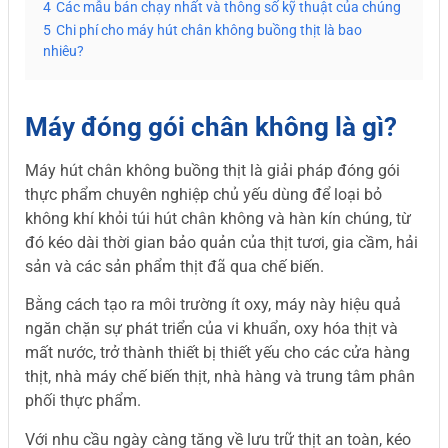
4
Các mẫu bán chạy nhất và thông số kỹ thuật của chúng
5
Chi phí cho máy hút chân không buồng thịt là bao
nhiêu?
Máy đóng gói chân không là gì?
Máy hút chân không buồng thịt là giải pháp đóng gói
thực phẩm chuyên nghiệp chủ yếu dùng để loại bỏ
không khí khỏi túi hút chân không và hàn kín chúng, từ
đó kéo dài thời gian bảo quản của thịt tươi, gia cầm, hải
sản và các sản phẩm thịt đã qua chế biến.
Bằng cách tạo ra môi trường ít oxy, máy này hiệu quả
ngăn chặn sự phát triển của vi khuẩn, oxy hóa thịt và
mất nước, trở thành thiết bị thiết yếu cho các cửa hàng
thịt, nhà máy chế biến thịt, nhà hàng và trung tâm phân
phối thực phẩm.
Với nhu cầu ngày càng tăng về lưu trữ thịt an toàn, kéo