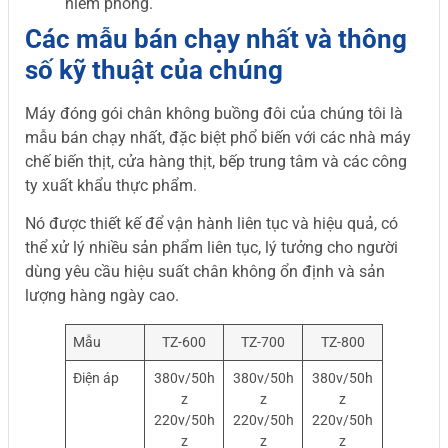
niêm phong.
Các mẫu bán chạy nhất và thông
số kỹ thuật của chúng
Máy đóng gói chân không buồng đôi của chúng tôi là
mẫu bán chạy nhất, đặc biệt phổ biến với các nhà máy
chế biến thịt, cửa hàng thịt, bếp trung tâm và các công
ty xuất khẩu thực phẩm.
Nó được thiết kế để vận hành liên tục và hiệu quả, có
thể xử lý nhiều sản phẩm liên tục, lý tưởng cho người
dùng yêu cầu hiệu suất chân không ổn định và sản
lượng hàng ngày cao.
Mẫu
TZ-600
TZ-700
TZ-800
Điện áp
380v/50h
380v/50h
380v/50h
z
z
z
220v/50h
220v/50h
220v/50h
z
z
z