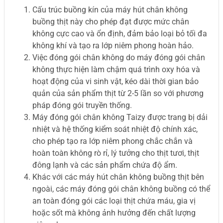
Cấu trúc buồng kín của máy hút chân không
buồng thịt này cho phép đạt được mức chân
không cực cao và ổn định, đảm bảo loại bỏ tối đa
không khí và tạo ra lớp niêm phong hoàn hảo.
Việc đóng gói chân không do máy đóng gói chân
không thực hiện làm chậm quá trình oxy hóa và
hoạt động của vi sinh vật, kéo dài thời gian bảo
quản của sản phẩm thịt từ 2-5 lần so với phương
pháp đóng gói truyền thống.
Máy đóng gói chân không Taizy được trang bị dải
nhiệt và hệ thống kiểm soát nhiệt độ chính xác,
cho phép tạo ra lớp niêm phong chắc chắn và
hoàn toàn không rò rỉ, lý tưởng cho thịt tươi, thịt
đông lạnh và các sản phẩm chứa độ ẩm.
Khác với các máy hút chân không buồng thịt bên
ngoài, các máy đóng gói chân không buồng có thể
an toàn đóng gói các loại thịt chứa máu, gia vị
hoặc sốt mà không ảnh hưởng đến chất lượng