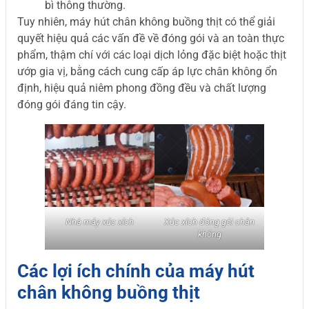
bì thông thường.
Tuy nhiên, máy hút chân không buồng thịt có thể giải
quyết hiệu quả các vấn đề về đóng gói và an toàn thực
phẩm, thậm chí với các loại dịch lỏng đặc biệt hoặc thịt
ướp gia vị, bằng cách cung cấp áp lực chân không ổn
định, hiệu quả niêm phong đồng đều và chất lượng
đóng gói đáng tin cậy.
Nhà máy xúc xích
Xúc xích đóng gói chân
không
Các lợi ích chính của máy hút
chân không buồng thịt