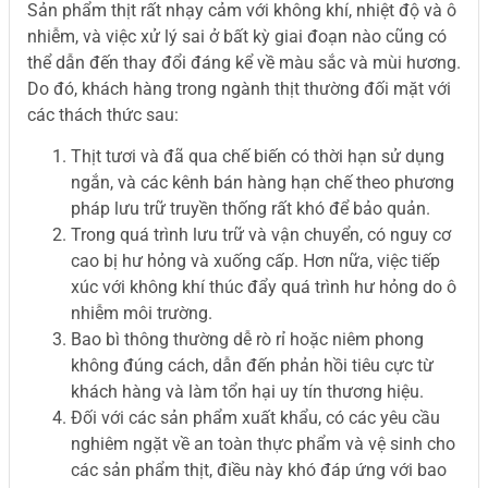
Sản phẩm thịt rất nhạy cảm với không khí, nhiệt độ và ô
nhiễm, và việc xử lý sai ở bất kỳ giai đoạn nào cũng có
thể dẫn đến thay đổi đáng kể về màu sắc và mùi hương.
Do đó, khách hàng trong ngành thịt thường đối mặt với
các thách thức sau:
Thịt tươi và đã qua chế biến có thời hạn sử dụng
ngắn, và các kênh bán hàng hạn chế theo phương
pháp lưu trữ truyền thống rất khó để bảo quản.
Trong quá trình lưu trữ và vận chuyển, có nguy cơ
cao bị hư hỏng và xuống cấp. Hơn nữa, việc tiếp
xúc với không khí thúc đẩy quá trình hư hỏng do ô
nhiễm môi trường.
Bao bì thông thường dễ rò rỉ hoặc niêm phong
không đúng cách, dẫn đến phản hồi tiêu cực từ
khách hàng và làm tổn hại uy tín thương hiệu.
Đối với các sản phẩm xuất khẩu, có các yêu cầu
nghiêm ngặt về an toàn thực phẩm và vệ sinh cho
các sản phẩm thịt, điều này khó đáp ứng với bao