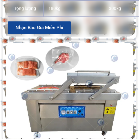
Trọng lượng
180kg
300kg
Nhận Báo Giá Miễn Phí