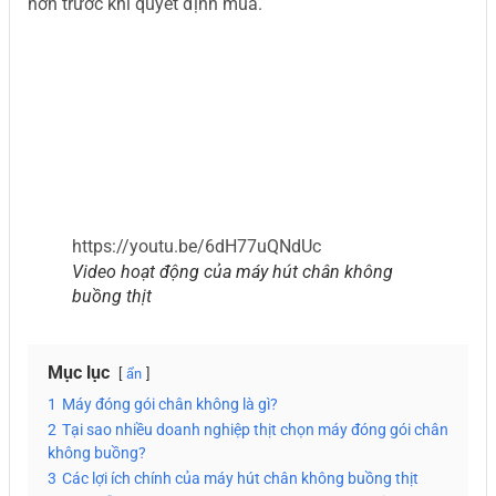
hơn trước khi quyết định mua.
https://youtu.be/6dH77uQNdUc
Video hoạt động của máy hút chân không
buồng thịt
Mục lục
ẩn
1
Máy đóng gói chân không là gì?
2
Tại sao nhiều doanh nghiệp thịt chọn máy đóng gói chân
không buồng?
3
Các lợi ích chính của máy hút chân không buồng thịt