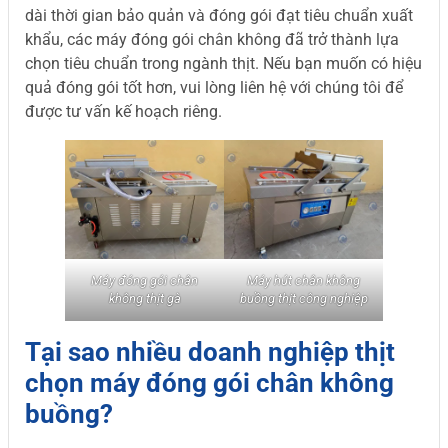
dài thời gian bảo quản và đóng gói đạt tiêu chuẩn xuất
khẩu, các máy đóng gói chân không đã trở thành lựa
chọn tiêu chuẩn trong ngành thịt. Nếu bạn muốn có hiệu
quả đóng gói tốt hơn, vui lòng liên hệ với chúng tôi để
được tư vấn kế hoạch riêng.
Máy đóng gói chân
Máy hút chân không
không thịt gà
buồng thịt công nghiệp
Tại sao nhiều doanh nghiệp thịt
chọn máy đóng gói chân không
buồng?