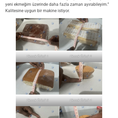
yeni ekmeğim üzerinde daha fazla zaman ayırabileyim.”
Kalitesine uygun bir makine istiyor.
Ekmek Ürünü 1
Ekmek Ürünü 2
Ekmek Ürünü 3
Ekmek Ürünü 4