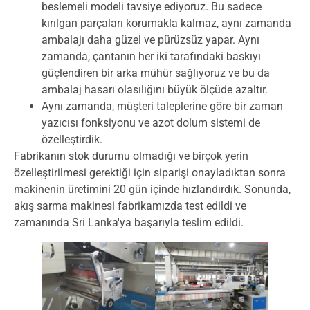
beslemeli modeli tavsiye ediyoruz. Bu sadece
kırılgan parçaları korumakla kalmaz, aynı zamanda
ambalajı daha güzel ve pürüzsüz yapar. Aynı
zamanda, çantanın her iki tarafındaki baskıyı
güçlendiren bir arka mühür sağlıyoruz ve bu da
ambalaj hasarı olasılığını büyük ölçüde azaltır.
Aynı zamanda, müşteri taleplerine göre bir zaman
yazıcısı fonksiyonu ve azot dolum sistemi de
özelleştirdik.
Fabrikanın stok durumu olmadığı ve birçok yerin
özelleştirilmesi gerektiği için siparişi onayladıktan sonra
makinenin üretimini 20 gün içinde hızlandırdık. Sonunda,
akış sarma makinesi fabrikamızda test edildi ve
zamanında Sri Lanka'ya başarıyla teslim edildi.