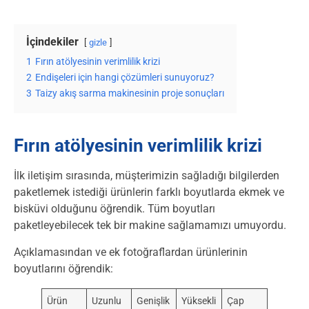
İçindekiler
gizle
1
Fırın atölyesinin verimlilik krizi
2
Endişeleri için hangi çözümleri sunuyoruz?
3
Taizy akış sarma makinesinin proje sonuçları
Fırın atölyesinin verimlilik krizi
İlk iletişim sırasında, müşterimizin sağladığı bilgilerden
paketlemek istediği ürünlerin farklı boyutlarda ekmek ve
bisküvi olduğunu öğrendik. Tüm boyutları
paketleyebilecek tek bir makine sağlamamızı umuyordu.
Açıklamasından ve ek fotoğraflardan ürünlerinin
boyutlarını öğrendik:
Ürün
Uzunlu
Genişlik
Yüksekli
Çap