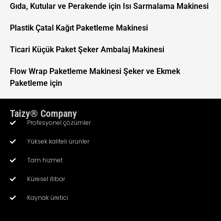
Gıda, Kutular ve Perakende için Isı Sarmalama Makinesi
Plastik Çatal Kağıt Paketleme Makinesi
Ticari Küçük Paket Şeker Ambalaj Makinesi
Flow Wrap Paketleme Makinesi Şeker ve Ekmek
Paketleme için
Taizy® Company
Profesyonel çözümler
Yüksek kaliteli ürünler
Tam hizmet
Whatsapp
Küresel itibar
Kaynak üretici
Email