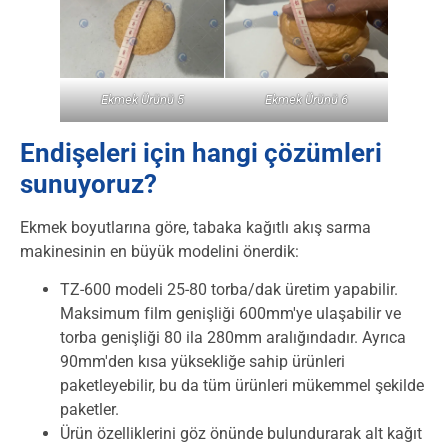
Ekmek Ürünü 5
Ekmek Ürünü 6
Endişeleri için hangi çözümleri
sunuyoruz?
Ekmek boyutlarına göre, tabaka kağıtlı akış sarma
makinesinin en büyük modelini önerdik:
TZ-600 modeli 25-80 torba/dak üretim yapabilir.
Maksimum film genişliği 600mm'ye ulaşabilir ve
torba genişliği 80 ila 280mm aralığındadır. Ayrıca
90mm'den kısa yüksekliğe sahip ürünleri
paketleyebilir, bu da tüm ürünleri mükemmel şekilde
paketler.
Ürün özelliklerini göz önünde bulundurarak alt kağıt