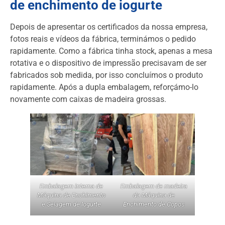
de enchimento de iogurte
Depois de apresentar os certificados da nossa empresa,
fotos reais e vídeos da fábrica, terminámos o pedido
rapidamente. Como a fábrica tinha stock, apenas a mesa
rotativa e o dispositivo de impressão precisavam de ser
fabricados sob medida, por isso concluímos o produto
rapidamente. Após a dupla embalagem, reforçámo-lo
novamente com caixas de madeira grossas.
Embalagem interna de
Embalagem de madeira
Máquina de Enchimento
da Máquina de
e Selagem de Iogurte
Enchimento de Copos