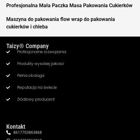
Profesjonalna Mała Paczka Masa Pakowania Cukierków
Maszyna do pakowania flow wrap do pakowania
cukierków i chleba
Taizy® Company
Profesjonalne rozwiązania
Produkty wysokiej jakości
Pełna obsługa
Whatsapp
Reputacja na świecie
Źródłowy producent
Email
Wechat
Kontakt
Chat
8617703863868