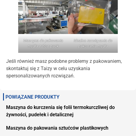
Maszyna do pakowania
Idealne rozwiązania do
mydła w flow pack
pakowania mydła
Jeśli również masz podobne problemy z pakowaniem,
skontaktuj się z Taizy w celu uzyskania
spersonalizowanych rozwiązań.
POWIĄZANE PRODUKTY
Maszyna do kurczenia się folii termokurczliwej do
żywności, pudełek i detalicznej
Maszyna do pakowania sztućców plastikowych