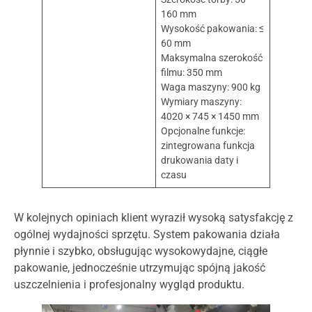
160 mm
Wysokość pakowania: ≤
60 mm
Maksymalna szerokość
filmu: 350 mm
Waga maszyny: 900 kg
Wymiary maszyny:
4020 × 745 × 1450 mm
Opcjonalne funkcje:
zintegrowana funkcja
drukowania daty i
czasu
W kolejnych opiniach klient wyraził wysoką satysfakcję z
ogólnej wydajności sprzętu. System pakowania działa
płynnie i szybko, obsługując wysokowydajne, ciągłe
pakowanie, jednocześnie utrzymując spójną jakość
uszczelnienia i profesjonalny wygląd produktu.