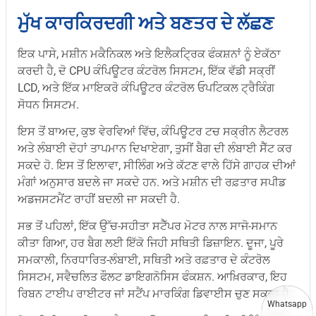
ਮੁੱਖ ਕਾਰਕਿਰਦਗੀ ਅਤੇ ਬਣਤਰ ਦੇ ਲੱਛਣ
ਇਕ ਪਾਸੇ, ਮਸ਼ੀਨ ਮਕੈਨਿਕਲ ਅਤੇ ਇਲੈਕਟ੍ਰਿਕ ਫੰਕਸ਼ਨਾਂ ਨੂੰ ਏਕੱਠਾ
ਕਰਦੀ ਹੈ, ਦੋ CPU ਕੰਪਿਊਟਰ ਕੰਟਰੋਲ ਸਿਸਟਮ, ਇੱਕ ਵੱਡੀ ਸਕ੍ਰੀਂ
LCD, ਅਤੇ ਇੱਕ ਮਾਇਕਰੋ ਕੰਪਿਊਟਰ ਕੰਟਰੋਲ ਓਪਟਿਕਲ ਟ੍ਰੈਕਿੰਗ
ਸੋਧਨ ਸਿਸਟਮ.
ਇਸ ਤੋਂ ਬਾਅਦ, ਕੁਝ ਵੇਰਵਿਆਂ ਵਿੱਚ, ਕੰਪਿਊਟਰ ਟਚ ਸਕ੍ਰੀਨ ਲੈਟਰਲ
ਅਤੇ ਲੰਬਾਈ ਦੋਹਾਂ ਤਾਪਮਾਨ ਦਿਖਾਏਗਾ, ਤੁਸੀਂ ਬੈਗ ਦੀ ਲੰਬਾਈ ਸੈੱਟ ਕਰ
ਸਕਦੇ ਹੋ. ਇਸ ਤੋਂ ਇਲਾਵਾ, ਸੀਲਿੰਗ ਅਤੇ ਕੱਟਣ ਵਾਲੇ ਹਿੱਸੇ ਗਾਹਕ ਦੀਆਂ
ਮੰਗਾਂ ਅਨੁਸਾਰ ਬਦਲੇ ਜਾ ਸਕਦੇ ਹਨ. ਅਤੇ ਮਸ਼ੀਨ ਦੀ ਰਫ਼ਤਾਰ ਸਪੀਡ
ਅਡਜਸਟਮੈਂਟ ਰਾਹੀਂ ਬਦਲੀ ਜਾ ਸਕਦੀ ਹੈ.
ਸਭ ਤੋਂ ਪਹਿਲਾਂ, ਇੱਕ ਉੱਚ-ਸਹੀਤਾ ਸਟੈੱਪਰ ਮੋਟਰ ਨਾਲ ਸਾਜੋ-ਸਮਾਨ
ਕੀਤਾ ਗਿਆ, ਹਰ ਬੈਗ ਲਈ ਇੱਕੋ ਜਿਹੀ ਸਥਿਤੀ ਡਿਜ਼ਾਇਨ. ਦੂਜਾ, ਪੂਰੇ
ਸਮਕਾਲੀ, ਨਿਰਧਾਰਿਤ-ਲੰਬਾਈ, ਸਥਿਤੀ ਅਤੇ ਰਫ਼ਤਾਰ ਦੇ ਕੰਟਰੋਲ
ਸਿਸਟਮ, ਸਵੈਚਲਿਤ ਫੌਲਟ ਡਾਇਗਨੋਸਿਸ ਫੰਕਸ਼ਨ. ਆਖ਼ਿਰਕਾਰ, ਇਹ
ਰਿਬਨ ਟਾਈਪ ਰਾਈਟਰ ਜਾਂ ਸਟੈਂਪ ਮਾਰਕਿੰਗ ਡਿਵਾਈਸ ਚੁਣ ਸਕਦਾ ਹੈ.
Whatsapp