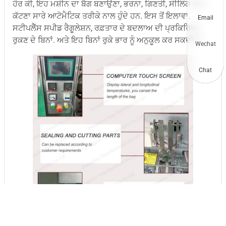
ਹੋਰ ਕੀ, ਇਹ ਮਸ਼ੀਨ ਦਾ ਬੈਗ ਬਣਾਉਣਾ, ਭਰਨਾ, ਗਿਣਤੀ, ਸੀਲਿੰਗ ਅਤੇ
ਕੱਟਣਾ ਸਾਰੇ ਆਟੋਮੈਟਿਕ ਤਰੀਕੇ ਨਾਲ ਹੁੰਦੇ ਹਨ. ਇਸ ਤੋਂ ਇਲਾਵਾ,
Email
ਸਟੀਪਲੈੱਸ ਸਪੀਡ ਰੈਗੂਲੇਸ਼ਨ, ਰਫ਼ਤਾਰ ਦੇ ਬਦਲਾਅ ਦੀ ਪ੍ਰਕਿਰਿਆ
ਰੁਕਣ ਦੇ ਬਿਨਾਂ. ਅਤੇ ਇਹ ਬਿਨਾਂ ਰੁਕੇ ਭਾਰ ਨੂੰ ਅਨੁਕੂਲ ਕਰ ਸਕਦੀ ਹੈ.
Wechat
Chat
ਮਸ਼ੀਨ ਵੇਰਵੇ