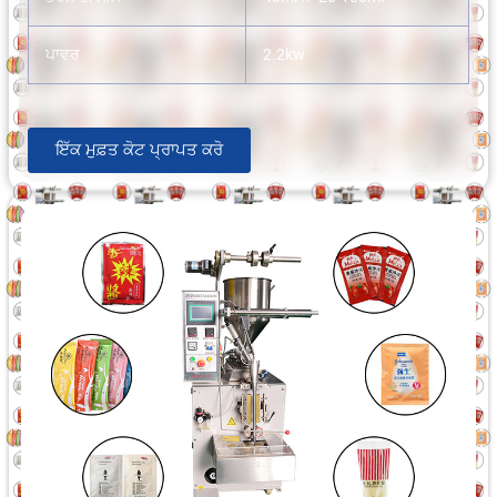
ਪਾਵਰ
2.2kw
ਇੱਕ ਮੁਫ਼ਤ ਕੋਟ ਪ੍ਰਾਪਤ ਕਰੋ