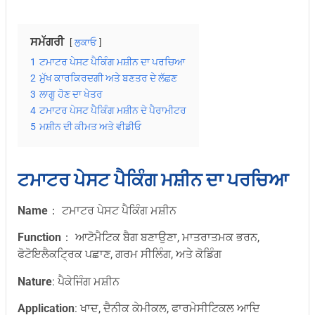
ਸਮੱਗਰੀ
ਲੁਕਾਓ
1
ਟਮਾਟਰ ਪੇਸਟ ਪੈਕਿੰਗ ਮਸ਼ੀਨ ਦਾ ਪਰਚਿਆ
2
ਮੁੱਖ ਕਾਰਕਿਰਦਗੀ ਅਤੇ ਬਣਤਰ ਦੇ ਲੱਛਣ
3
ਲਾਗੂ ਹੋਣ ਦਾ ਖੇਤਰ
4
ਟਮਾਟਰ ਪੇਸਟ ਪੈਕਿੰਗ ਮਸ਼ੀਨ ਦੇ ਪੈਰਾਮੀਟਰ
5
ਮਸ਼ੀਨ ਦੀ ਕੀਮਤ ਅਤੇ ਵੀਡੀਓ
ਟਮਾਟਰ ਪੇਸਟ ਪੈਕਿੰਗ ਮਸ਼ੀਨ ਦਾ ਪਰਚਿਆ
Name
： ਟਮਾਟਰ ਪੇਸਟ ਪੈਕਿੰਗ ਮਸ਼ੀਨ
Function
： ਆਟੋਮੈਟਿਕ ਬੈਗ ਬਣਾਉਣਾ, ਮਾਤਰਾਤਮਕ ਭਰਨ,
ਫੋਟੋਇਲੈਕਟ੍ਰਿਕ ਪਛਾਣ, ਗਰਮ ਸੀਲਿੰਗ, ਅਤੇ ਕੋਡਿੰਗ
Nature
: ਪੈਕੇਜਿੰਗ ਮਸ਼ੀਨ
Application
: ਖਾਦ, ਦੈਨੀਕ ਕੇਮੀਕਲ, ਫਾਰਮੇਸੀਟਿਕਲ ਆਦਿ