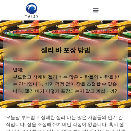
홈
»
뉴스
젤리 바 포장 방법
발췌:
부드럽고 상쾌한 젤리 바는 많은 사람들의 사랑을 받
는 간식입니다. 비만 걱정 없이 장을 조절할 수 있습
니다. 젤리 바가 어떻게 포장되는지 알고 계십니까?
오늘날 부드럽고 상쾌한 젤리 바는 많은 사람들의 인기 간
식입니다. 장을 조절해주며 비만 걱정이 없습니다. 혹시 젤