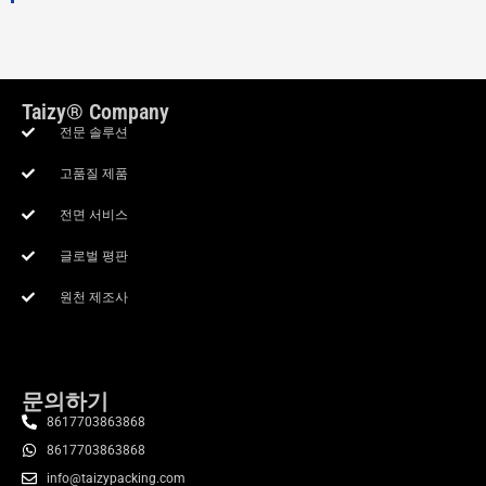
Taizy® Company
전문 솔루션
고품질 제품
전면 서비스
글로벌 평판
원천 제조사
문의하기
8617703863868
8617703863868
info@taizypacking.com