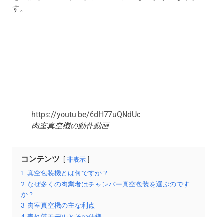
す。
https://youtu.be/6dH77uQNdUc
肉室真空機の動作動画
コンテンツ
非表示
1
真空包装機とは何ですか？
2
なぜ多くの肉業者はチャンバー真空包装を選ぶのです
か？
3
肉室真空機の主な利点
4
売れ筋モデルとその仕様