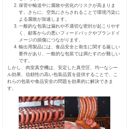
保管や輸送中に腐敗や劣化のリスクが高まりま
す。さらに、空気にさらされることで環境汚染に
よる腐敗が加速します。
一般的な包装は漏れや不適切な密封が起こりやす
く、顧客からの悪いフィードバックやブランドイ
メージの損傷につながります。
輸出用製品には、食品安全と衛生に関する厳しい
要件があり、一般的な包装では満たすのが難しい
です。
しかし、肉室真空機は、安定した真空圧、均一なシー
ル効果、信頼性の高い包装品質を提供することで、こ
れらの包装や食品安全の問題を効果的に解決できま
す。