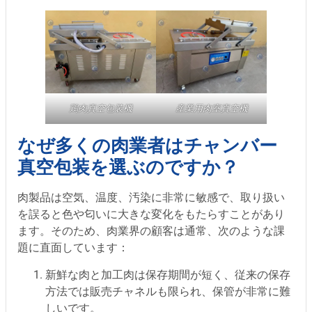
鶏肉真空包装機
産業用肉室真空機
なぜ多くの肉業者はチャンバー
真空包装を選ぶのですか？
肉製品は空気、温度、汚染に非常に敏感で、取り扱い
を誤ると色や匂いに大きな変化をもたらすことがあり
ます。そのため、肉業界の顧客は通常、次のような課
題に直面しています：
新鮮な肉と加工肉は保存期間が短く、従来の保存
方法では販売チャネルも限られ、保管が非常に難
しいです。