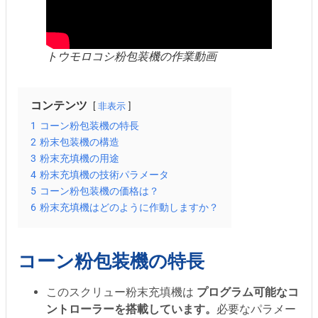
トウモロコシ粉包装機の作業動画
コンテンツ
非表示
1
コーン粉包装機の特長
2
粉末包装機の構造
3
粉末充填機の用途
4
粉末充填機の技術パラメータ
5
コーン粉包装機の価格は？
6
粉末充填機はどのように作動しますか？
コーン粉包装機の特長
このスクリュー粉末充填機は
プログラム可能なコ
ントローラーを搭載しています。
必要なパラメー