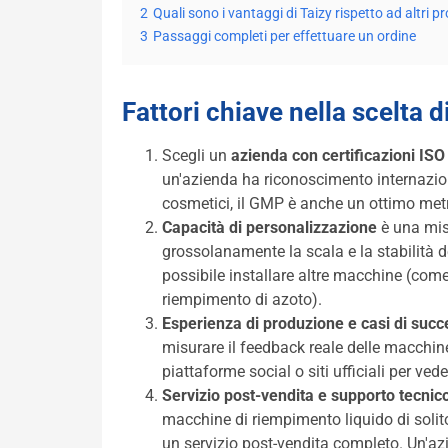
2
Quali sono i vantaggi di Taizy rispetto ad altri p
3
Passaggi completi per effettuare un ordine
Fattori chiave nella scelta d
Scegli un
azienda con certificazioni ISO
un'azienda ha riconoscimento internaziona
cosmetici, il GMP è anche un ottimo met
Capacità di personalizzazione
è una mis
grossolanamente la scala e la stabilità d
possibile installare altre macchine (co
riempimento di azoto).
Esperienza di produzione e casi di succ
misurare il feedback reale delle macchine
piattaforme social o siti ufficiali per veder
Servizio post-vendita e supporto tecnic
macchine di riempimento liquido di solito
un servizio post-vendita completo. Un'azi