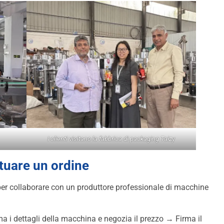
I clienti visitano la fabbrica di packaging Taizy
tuare un ordine
er collaborare con un produttore professionale di macchine
a i dettagli della macchina e negozia il prezzo → Firma il