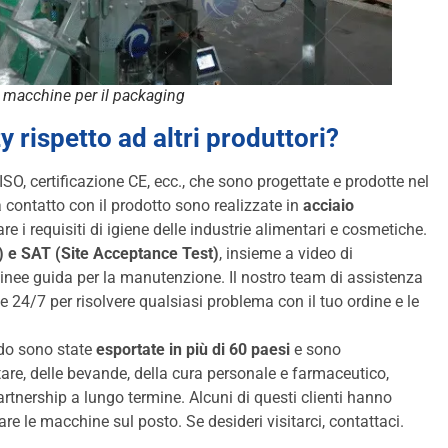
 macchine per il packaging
y rispetto ad altri produttori?
SO, certificazione CE, ecc., che sono progettate e prodotte nel
 a contatto con il prodotto sono realizzate in
acciaio
e i requisiti di igiene delle industrie alimentari e cosmetiche.
) e SAT (Site Acceptance Test)
, insieme a video di
 linee guida per la manutenzione. Il nostro team di assistenza
e 24/7 per risolvere qualsiasi problema con il tuo ordine e le
ido sono state
esportate in più di 60 paesi
e sono
are, delle bevande, della cura personale e farmaceutico,
rtnership a lungo termine. Alcuni di questi clienti hanno
are le macchine sul posto. Se desideri visitarci, contattaci.