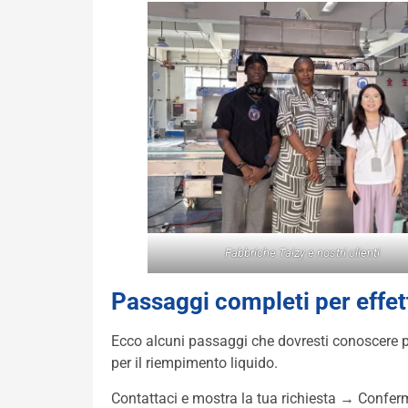
Fabbriche Taizy e nostri clienti
Passaggi completi per effet
Ecco alcuni passaggi che dovresti conoscere p
per il riempimento liquido.
Contattaci e mostra la tua richiesta → Conferm