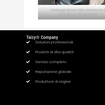
Imballaggio rigoroso della macchina per il
confezionamento del ghiaccio
Taizy® Company
Soluzioni professionali
Prodotti di alta qualità
Servizio completo
Reputazione globale
Produttore di origine