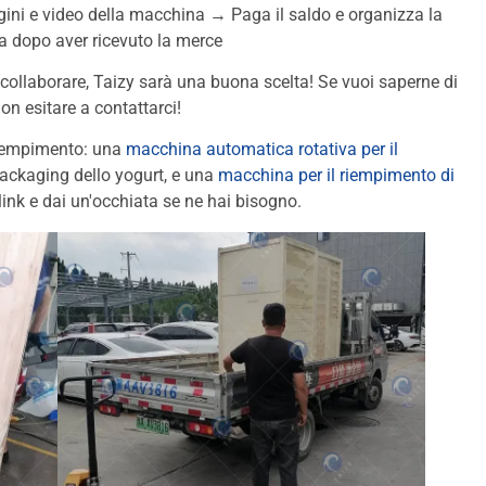
ni e video della macchina → Paga il saldo e organizza la
a dopo aver ricevuto la merce
 collaborare, Taizy sarà una buona scelta! Se vuoi saperne di
non esitare a contattarci!
 riempimento: una
macchina automatica rotativa per il
packaging dello yogurt, e una
macchina per il riempimento di
link e dai un'occhiata se ne hai bisogno.