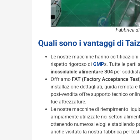
Fabbrica di
Quali sono i vantaggi di Taiz
Le nostre macchine hanno certificazioni I
rispetto rigoroso di
GMP
s
. Tutte le parti
inossidabile alimentare 304
per soddisfar
Offriamo
FAT (Factory Acceptance Test
installazione dettagliati, guida remota e
post-vendita offre supporto tecnico onlin
tue attrezzature.
Le nostre macchine di riempimento liqu
ampiamente utilizzate nei settori aliment
ottenendo numerosi elogi e stabilendo pa
anche visitato la nostra fabbrica per test