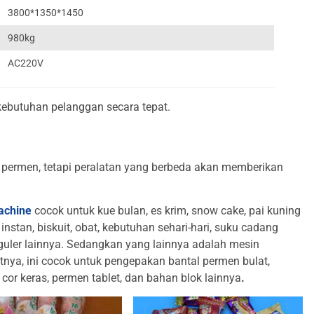
3800*1350*1450
980kg
AC220V
kebutuhan pelanggan secara tepat.
rmen, tetapi peralatan yang berbeda akan memberikan
achine
cocok untuk kue bulan, es krim, snow cake, pai kuning
i instan, biskuit, obat, kebutuhan sehari-hari, suku cadang
 reguler lainnya. Sedangkan yang lainnya adalah mesin
ya, ini cocok untuk pengepakan bantal permen bulat,
n cor keras, permen tablet, dan bahan blok lainnya
.