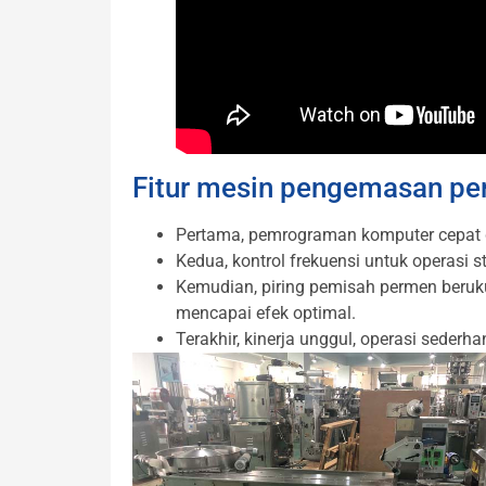
Fitur mesin pengemasan p
Pertama, pemrograman komputer cepat d
Kedua, kontrol frekuensi untuk operasi s
Kemudian, piring pemisah permen beruk
mencapai efek optimal.
Terakhir, kinerja unggul, operasi sederh