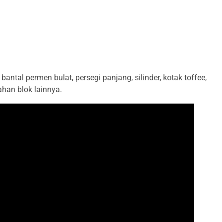
tal permen bulat, persegi panjang, silinder, kotak toffee,
ahan blok lainnya.