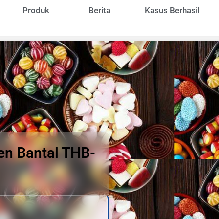
Produk
Berita
Kasus Berhasil
n Bantal THB-