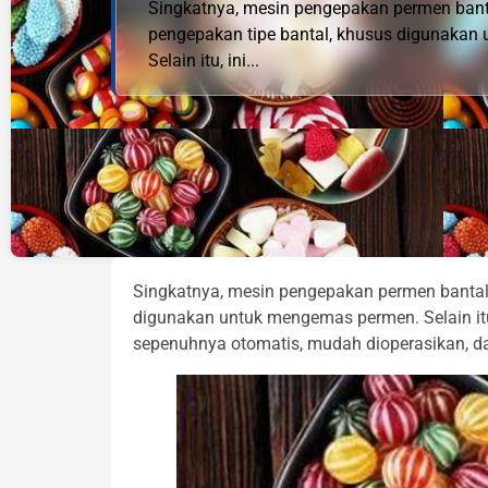
Singkatnya, mesin pengepakan permen banta
pengepakan tipe bantal, khusus digunakan
Selain itu, ini...
Singkatnya, mesin pengepakan permen bantal 
digunakan untuk mengemas permen. Selain itu
sepenuhnya otomatis, mudah dioperasikan, d