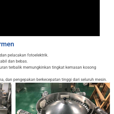
ermen
an pelacakan fotoelektrik.
tabil dan bebas.
uran terbalik memungkinkan tingkat kemasan kosong
ana, dan pengepakan berkecepatan tinggi dari seluruh mesin.