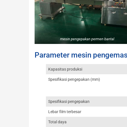
mesin pengepakan permen bantal
Parameter mesin pengema
Kapasitas produksi
Spesifikasi pengepakan (mm)
Spesifikasi pengepakan
Lebar film terbesar
Total daya