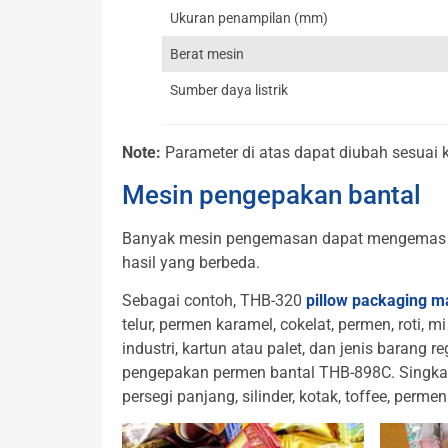
Ukuran penampilan (mm)
Berat mesin
Sumber daya listrik
Note:
Parameter di atas dapat diubah sesuai 
Mesin pengepakan bantal
Banyak mesin pengemasan dapat mengemas pe
hasil yang berbeda.
Sebagai contoh, THB-320
pillow packaging m
telur, permen karamel, cokelat, permen, roti, m
industri, kartun atau palet, dan jenis barang
pengepakan permen bantal THB-898C. Singkatn
persegi panjang, silinder, kotak, toffee, perme