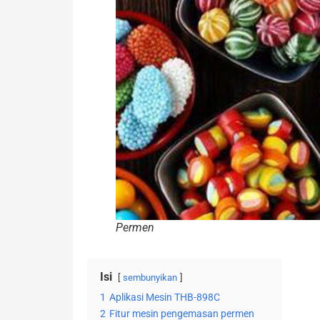
Permen
Isi
sembunyikan
1
Aplikasi Mesin THB-898C
2
Fitur mesin pengemasan permen