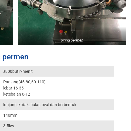
piring permen
s permen
≤800butir/menit
Panjang(45-80,60-110)
lebar 16-35
ketebalan 6-12
lonjong, kotak, bulat, oval dan berbentuk
140mm
3.5kw